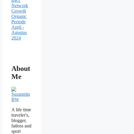
About
Me
A life time
traveler's,
blogger,
fatloss and
sport