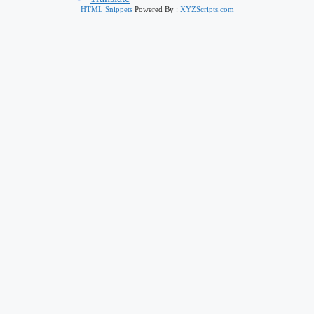
HTML Snippets
Powered By :
XYZScripts.com