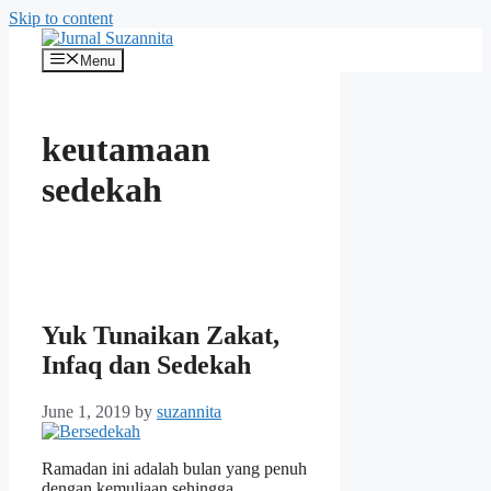
Skip to content
Menu
keutamaan
sedekah
Yuk Tunaikan Zakat,
Infaq dan Sedekah
June 1, 2019
by
suzannita
Ramadan ini adalah bulan yang penuh
dengan kemuliaan sehingga