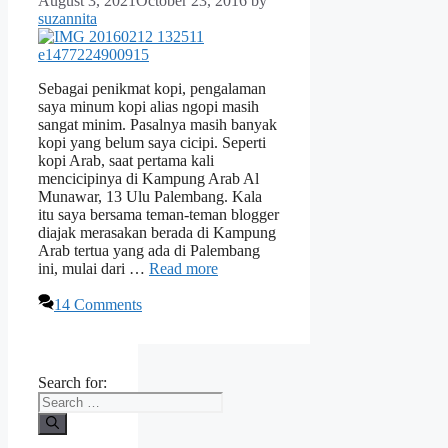
August 3, 2021
October 23, 2016
by
suzannita
Sebagai penikmat kopi, pengalaman
saya minum kopi alias ngopi masih
sangat minim. Pasalnya masih banyak
kopi yang belum saya cicipi. Seperti
kopi Arab, saat pertama kali
mencicipinya di Kampung Arab Al
Munawar, 13 Ulu Palembang. Kala
itu saya bersama teman-teman blogger
diajak merasakan berada di Kampung
Arab tertua yang ada di Palembang
ini, mulai dari …
Read more
14 Comments
Search for: