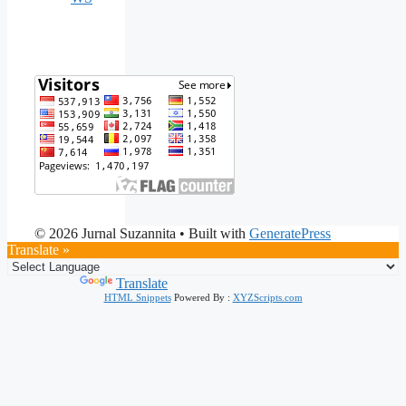
© 2026 Jurnal Suzannita
• Built with
GeneratePress
Translate »
Powered by
Translate
HTML Snippets
Powered By :
XYZScripts.com