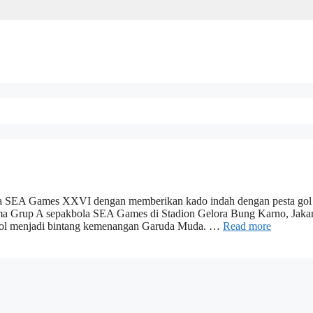
a SEA Games XXVI dengan memberikan kado indah dengan pesta gol 
ma Grup A sepakbola SEA Games di Stadion Gelora Bung Karno, Jakar
 gol menjadi bintang kemenangan Garuda Muda. …
Read more