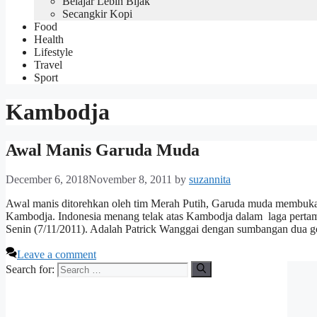
Belajar Lebih Bijak
Secangkir Kopi
Food
Health
Lifestyle
Travel
Sport
Kambodja
Awal Manis Garuda Muda
December 6, 2018
November 8, 2011
by
suzannita
Awal manis ditorehkan oleh tim Merah Putih, Garuda muda membuk
Kambodja. Indonesia menang telak atas Kambodja dalam laga perta
Senin (7/11/2011). Adalah Patrick Wanggai dengan sumbangan dua
Leave a comment
Search for: