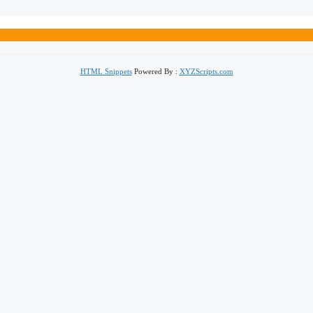
HTML Snippets
Powered By :
XYZScripts.com