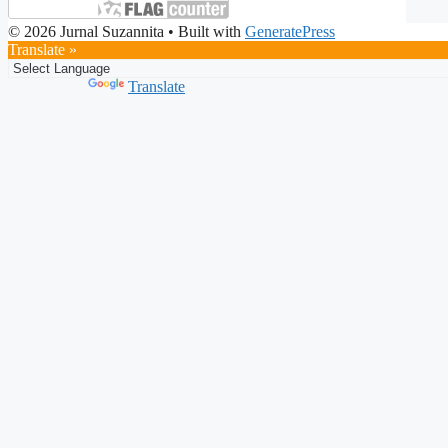
© 2026 Jurnal Suzannita
• Built with
GeneratePress
Translate »
Powered by
Translate