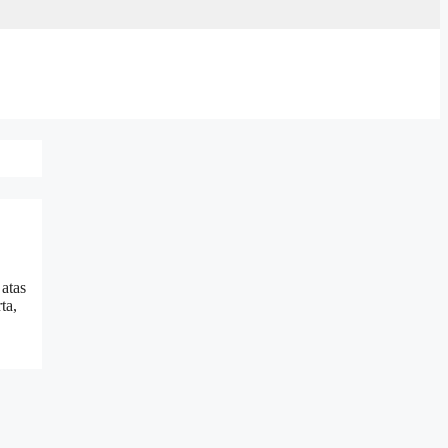
atas
ta,