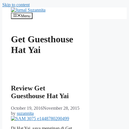
Skip to content
Menu
Get Guesthouse
Hat Yai
Review Get
Guesthouse Hat Yai
October 19, 2016
November 28, 2015
by
suzannita
Di Hat Yai, saya menginap di Get