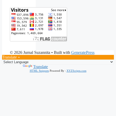
© 2026 Jurnal Suzannita
• Built with
GeneratePress
Translate »
Powered by
Translate
HTML Snippets
Powered By :
XYZScripts.com