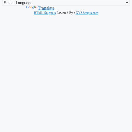
Powered by
Translate
HTML Snippets
Powered By :
XYZScripts.com