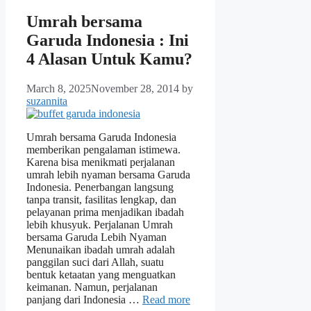
Umrah bersama
Garuda Indonesia : Ini
4 Alasan Untuk Kamu?
March 8, 2025
November 28, 2014
by
suzannita
Umrah bersama Garuda Indonesia
memberikan pengalaman istimewa.
Karena bisa menikmati perjalanan
umrah lebih nyaman bersama Garuda
Indonesia. Penerbangan langsung
tanpa transit, fasilitas lengkap, dan
pelayanan prima menjadikan ibadah
lebih khusyuk. Perjalanan Umrah
bersama Garuda Lebih Nyaman
Menunaikan ibadah umrah adalah
panggilan suci dari Allah, suatu
bentuk ketaatan yang menguatkan
keimanan. Namun, perjalanan
panjang dari Indonesia …
Read more