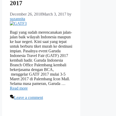
2017
December 26, 2018
March 3, 2017
by
suzannita
Bagi yang sudah merencanakan jalan-
jalan baik wilayah Indonesia maupun
ke luar negeri. Kini saat yang tepat
untuk berburu tiket murah ke destinasi
impian. Pasalnya event Garuda
Indonesia Travel Fair (GATF) 2017
kembali hadir. Garuda Indonesia
Branch Office Palembang kembali
bekerjasama dengan BCA,
menggelar GATF 2017 mulai 3-5
Maret 2017 di Palembang Icon Mall.
Selama masa pameran, Garuda …
Read more
Leave a comment