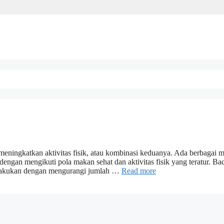
eningkatkan aktivitas fisik, atau kombinasi keduanya. Ada berbagai
dengan mengikuti pola makan sehat dan aktivitas fisik yang teratur. Ba
ilakukan dengan mengurangi jumlah …
Read more