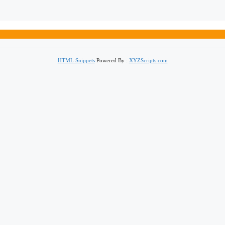
HTML Snippets
Powered By :
XYZScripts.com