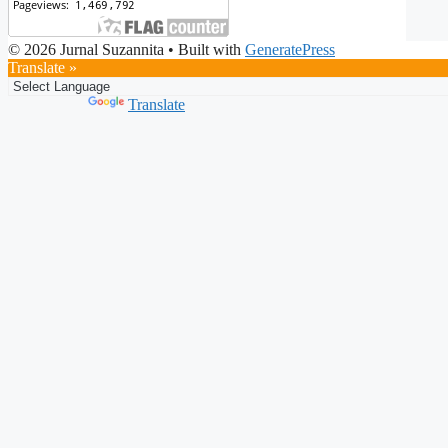
© 2026 Jurnal Suzannita
• Built with
GeneratePress
Translate »
Powered by
Translate