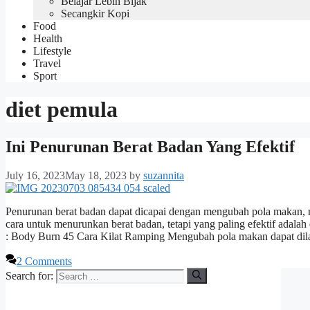
Belajar Lebih Bijak
Secangkir Kopi
Food
Health
Lifestyle
Travel
Sport
diet pemula
Ini Penurunan Berat Badan Yang Efektif
July 16, 2023
May 18, 2023
by
suzannita
Penurunan berat badan dapat dicapai dengan mengubah pola makan, m
cara untuk menurunkan berat badan, tetapi yang paling efektif adalah 
: Body Burn 45 Cara Kilat Ramping Mengubah pola makan dapat d
2 Comments
Search for: