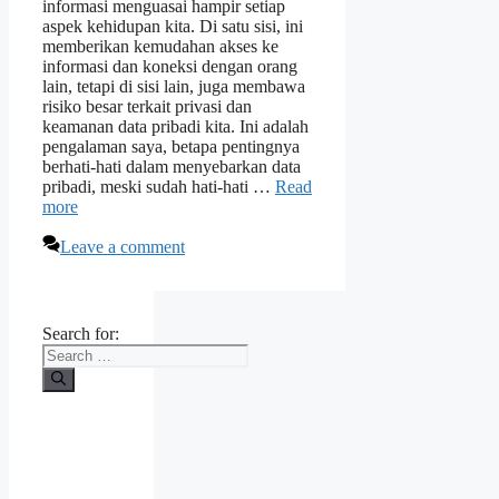
informasi menguasai hampir setiap
aspek kehidupan kita. Di satu sisi, ini
memberikan kemudahan akses ke
informasi dan koneksi dengan orang
lain, tetapi di sisi lain, juga membawa
risiko besar terkait privasi dan
keamanan data pribadi kita. Ini adalah
pengalaman saya, betapa pentingnya
berhati-hati dalam menyebarkan data
pribadi, meski sudah hati-hati …
Read
more
Leave a comment
Search for: