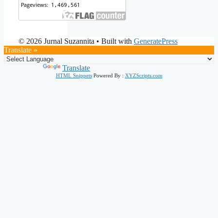
© 2026 Jurnal Suzannita
• Built with
GeneratePress
Translate »
Powered by
Translate
HTML Snippets
Powered By :
XYZScripts.com