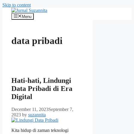
Skip to content
Menu
data pribadi
Hati-hati, Lindungi
Data Pribadi di Era
Digital
December 11, 2023
September 7,
2023
by
suzannita
Kita hidup di zaman teknologi