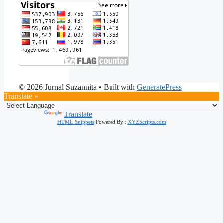
© 2026 Jurnal Suzannita
• Built with
GeneratePress
Translate »
Powered by
Translate
HTML Snippets
Powered By :
XYZScripts.com