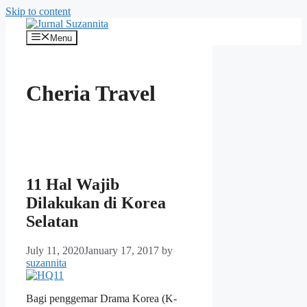
Skip to content
Menu
Cheria Travel
11 Hal Wajib
Dilakukan di Korea
Selatan
July 11, 2020
January 17, 2017
by
suzannita
Bagi penggemar Drama Korea (K-