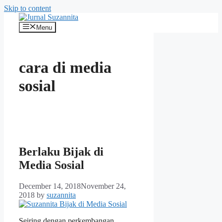
Skip to content
Menu
cara di media
sosial
Berlaku Bijak di
Media Sosial
December 14, 2018
November 24,
2018
by
suzannita
Seiring dengan perkembangan