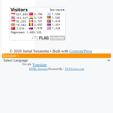
© 2026 Jurnal Suzannita
• Built with
GeneratePress
Translate »
Powered by
Translate
HTML Snippets
Powered By :
XYZScripts.com