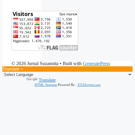
© 2026 Jurnal Suzannita
• Built with
GeneratePress
Translate »
Powered by
Translate
HTML Snippets
Powered By :
XYZScripts.com