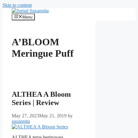
Skip to content
Menu
A’BLOOM
Meringue Puff
ALTHEA A Bloom
Series | Review
May 27, 2023
May 21, 2019
by
suzannita
ALTHEA terus berinovasi