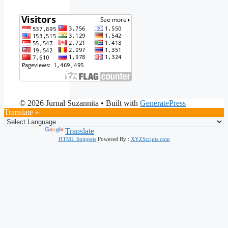
© 2026 Jurnal Suzannita
• Built with
GeneratePress
Translate »
Powered by
Translate
HTML Snippets
Powered By :
XYZScripts.com