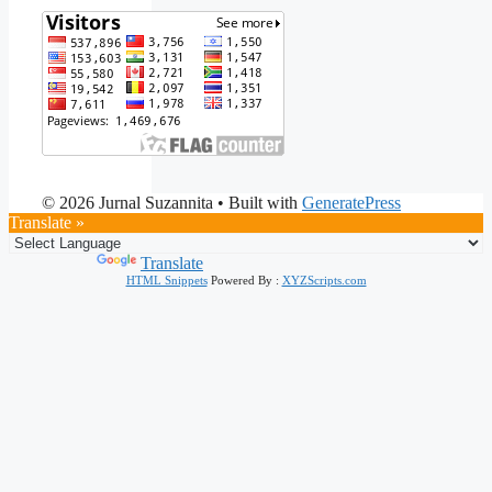
© 2026 Jurnal Suzannita
• Built with
GeneratePress
Translate »
Powered by
Translate
HTML Snippets
Powered By :
XYZScripts.com