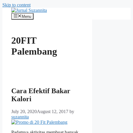
Skip to content
Menu
20FIT
Palembang
Cara Efektif Bakar
Kalori
July 20, 2020
August 12, 2017
by
suzannita
Padatnya aktivitas membuat banyak