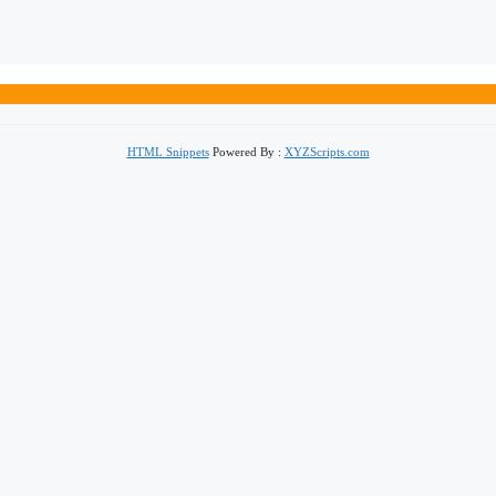
HTML Snippets
Powered By :
XYZScripts.com