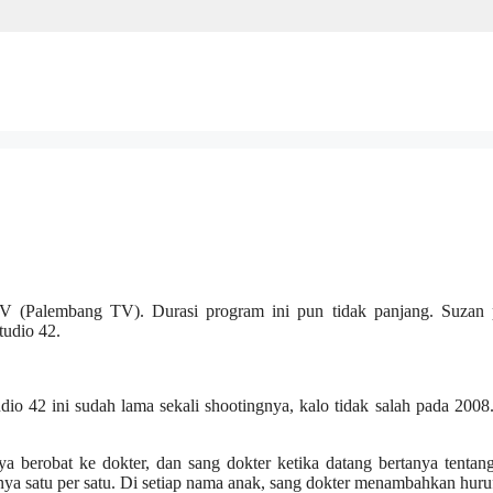
lTV (Palembang TV). Durasi program ini pun tidak panjang. Suzan 
tudio 42.
dio 42 ini sudah lama sekali shootingnya, kalo tidak salah pada 2008
nya berobat ke dokter, dan sang dokter ketika datang bertanya tenta
anya satu per satu. Di setiap nama anak, sang dokter menambahkan huru