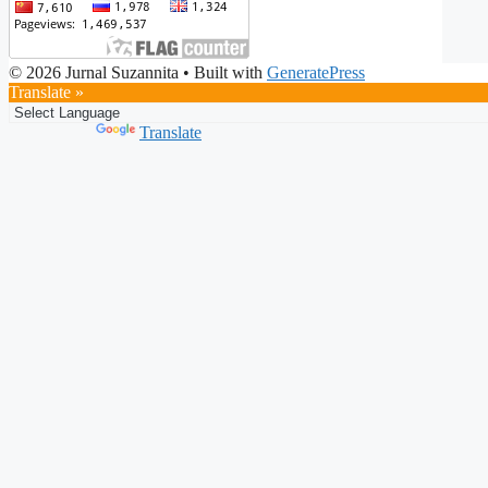
© 2026 Jurnal Suzannita
• Built with
GeneratePress
Translate »
Powered by
Translate