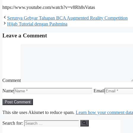
https://www.youtube.com/watch?v=v8Rh8sVatas
Serunya Gebyar Tahapan BCA Augmented Reality Competition
Hijab Tutorial dengan Pashmina
Leave a Comment
Comment
Name
Email
This site uses Akismet to reduce spam.
Learn how your comment data 
Search for: