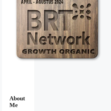
About
Me