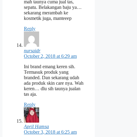
mah taunya cuma jual tas,
sepatu. Belakangan baju ya…
sekarang merambah ke
kosmetik juga, manteeep
Reply
nursaidr
October 2, 2018 at 6:29 am
Ini brand emang keren sih.
Termasuk produk yang
branded. Dan sekarang udah
ada produk skin care nya. Wah
keren… dlu sih taunya jualan
tas aja.
Reply
April Hamsa
October 3, 2018 at 6:25 am