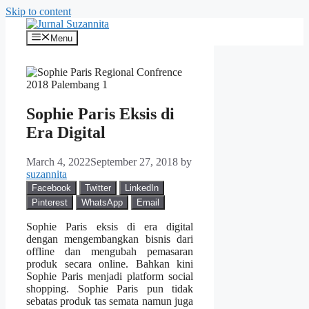
Skip to content
Menu
Sophie Paris Eksis di
Era Digital
March 4, 2022
September 27, 2018
by
suzannita
Facebook
Twitter
LinkedIn
Pinterest
WhatsApp
Email
Sophie Paris eksis di era digital
dengan mengembangkan bisnis dari
offline dan mengubah pemasaran
produk secara online. Bahkan kini
Sophie Paris menjadi platform social
shopping. Sophie Paris pun tidak
sebatas produk tas semata namun juga