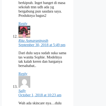
berkiprah. Inget banget di masa
sekolah tmn udh ada yg
bergabung pun saudara saya.
Produknya bagus2
Reply
Rita Asmaraningsih
September 30, 2018 at 5:49 pm
Dari dulu saya sudah suka sama
tas wanita Sophie. Modelnya
tak kalah keren dan harganya
bersahabat..
Reply
Sally
October 1, 2018 at 10:23 am
Wah ada skincare nya…dulu