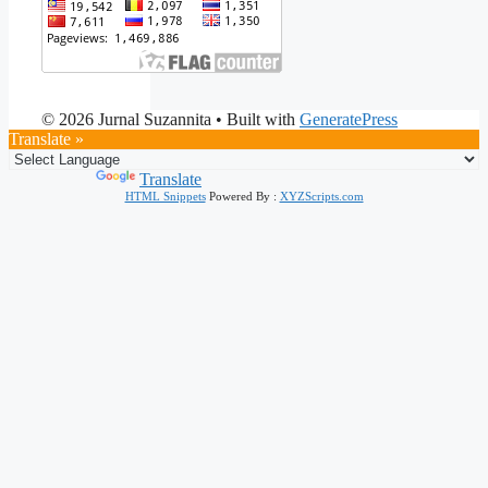
© 2026 Jurnal Suzannita
• Built with
GeneratePress
Translate »
Powered by
Translate
HTML Snippets
Powered By :
XYZScripts.com