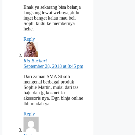
Enak ya sekarang bisa belanja
langsung lewat webnya,,dulu
inget banget kalau mau beli
Sophi kudu ke membernya
hehe.
Reply
Ria Buchari
September 28, 2018 at 8:45 pm
Dari zaman SMA St sdh
mengenal berbagai produk
Sophie Martin, mulai dari tas
baju dan jg kosmetik n
aksesoris nya. Dgn blnja online
lbh mudah ya
Reply