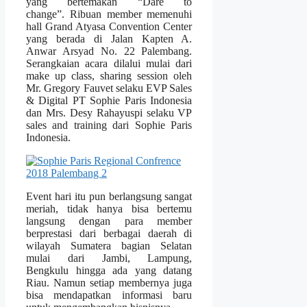
yang bertemakan “Dare to
change”. Ribuan member memenuhi
hall Grand Atyasa Convention Center
yang berada di Jalan Kapten A.
Anwar Arsyad No. 22 Palembang.
Serangkaian acara dilalui mulai dari
make up class, sharing session oleh
Mr. Gregory Fauvet selaku EVP Sales
& Digital PT Sophie Paris Indonesia
dan Mrs. Desy Rahayuspi selaku VP
sales and training dari Sophie Paris
Indonesia.
Event hari itu pun berlangsung sangat
meriah, tidak hanya bisa bertemu
langsung dengan para member
berprestasi dari berbagai daerah di
wilayah Sumatera bagian Selatan
mulai dari Jambi, Lampung,
Bengkulu hingga ada yang datang
Riau. Namun setiap membernya juga
bisa mendapatkan informasi baru