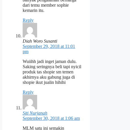
dari temu member sophie
kemarin itu.
Reply
Diah Woro Susanti
September 29, 2018 at 11:01
pm
Wuiihh jadi inget jaman dulu.
Saking seringnya beli tapi nyicil
produk tas shopie sm temen
akhirnya aku gabung juga di
shopie ikut jualin hihihi
Reply
Siti Nurjanah
September 30, 2018 at 1:06 am
MLM satu ini semakin