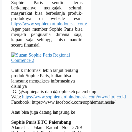
Sophie Paris sendiri terus
berkampanye mengajak seluruh
masyarakat bisa berbelanja produk-
produknya di website resmi
https://www.sophiemartinindonesia.com/
.
Agar para member Sophie Paris bisa
menjadi pengusaha dimana saja,
kapan saja sehingga bisa mandiri
secara finansial.
Untuk informasi lebih lanjut tentang
produk Sophie Paris, kalian bisa
langsung mengakses informasinya
disini ya
IG: @sophieparis dan @sophie.etcpalembang
Web:
https://www.sophiemartinindonesia.com/www.ltru.co.id
Facebook: https://www.facebook.com/sophiemartinesia/
Atau bisa juga datang langsung ke
Sophie Paris ETC Palembang
Alamat : Jalan Radial No. 276B