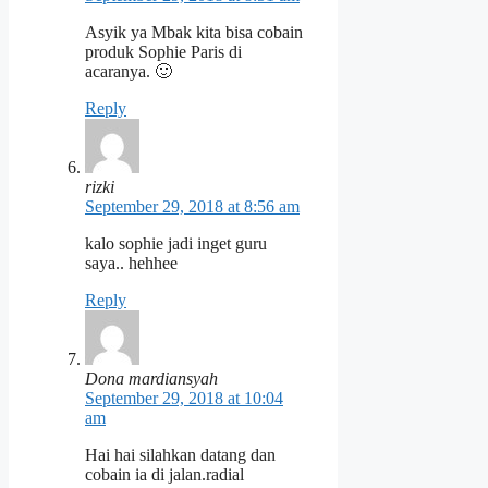
Asyik ya Mbak kita bisa cobain
produk Sophie Paris di
acaranya. 🙂
Reply
rizki
September 29, 2018 at 8:56 am
kalo sophie jadi inget guru
saya.. hehhee
Reply
Dona mardiansyah
September 29, 2018 at 10:04
am
Hai hai silahkan datang dan
cobain ia di jalan.radial