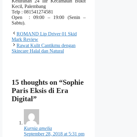
Kelurahan 24 Ilir Kecamatan Bukit
Kecil, Palembang
Telp : 081541274581
Open : 09:00 – 19:00 (Senin –
Sabtu).
ROMAND Lip Driver 01 Skid
Mark Review
Rawat Kulit Cantikmu dengan
Skincare Halal dan Natural
15 thoughts on “Sophie
Paris Eksis di Era
Digital”
Kurnia amelia
September 28, 2018 at 5:31 pm