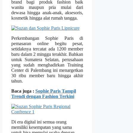
brand bagi produk fashion baik
wanita maupun pria mulai dari
dewasa hingga anak-anak, aksesoris,
kosmetik hingga alat rumah tangga.
Perkembangan Sophie Paris di
pemasaran online begitu pesat,
setidaknya tercatat ada 1200 member
baru dalam 2 minggu terakhir. Bahkan
untuk Sumatera Selatan, perusahaan
yang sudah menghadirkan Training
Center di Palembang ini menargetkan
30 ribu member baru hingga akhir
tahun.
Baca juga :
Sophie Paris Tampil
Trendi dengan Fashion Terkini
Di era digital ini semua orang
memiliki kesempatan yang sama
untuk bisa memulai usaha dengan