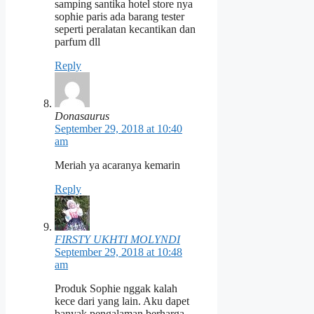
samping santika hotel store nya
sophie paris ada barang tester
seperti peralatan kecantikan dan
parfum dll
Reply
Donasaurus
September 29, 2018 at 10:40
am
Meriah ya acaranya kemarin
Reply
FIRSTY UKHTI MOLYNDI
September 29, 2018 at 10:48
am
Produk Sophie nggak kalah
kece dari yang lain. Aku dapet
banyak pengalaman berharga