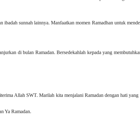
ukan ibadah sunnah lainnya. Manfaatkan momen Ramadhan untuk mende
ianjurkan di bulan Ramadan. Bersedekahlah kepada yang membutuhkan
terima Allah SWT. Marilah kita menjalani Ramadan dengan hati yang 
ban Ya Ramadan.