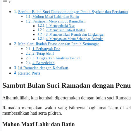
Sambut Bulan Suci Ramadan dengan Penuh Syukur dan Persiapan
Mohon Maaf Lahir dan Batin
Persiapan Menyambut Ramadhan
1. Memperbaiki Niat
2. Menyusun Jadwal Ibadah
3. Membersihkan Rumah dan Lingkungan
4. Menyiapkan Menu Sahur dan Berbuka
Menjalani Ibadah Puasa dengan Penuh Semangat
1. Perbanyak Doa
2. Tetap Aktif
3. Tingkatkan Kualitas Ibadah
4. Bersedekah
Isi Ramadan dengan Kebaikan
Related Posts
Sambut Bulan Suci Ramadan dengan Penu
Alhamdulillah, kita kembali dipertemukan dengan bulan suci Ramada
Ramadan merupakan waktu yang istimewa bagi umat Islam di selu
membersihkan hati serta pikiran.
Mohon Maaf Lahir dan Batin