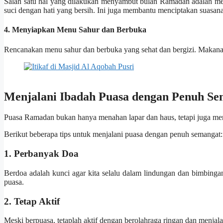
Salah satu hal yang dilakukan menyambut bulan Ramadan adalah me
suci dengan hati yang bersih. Ini juga membantu menciptakan suasa
4. Menyiapkan Menu Sahur dan Berbuka
Rencanakan menu sahur dan berbuka yang sehat dan bergizi. Makanan
Menjalani Ibadah Puasa dengan Penuh Se
Puasa Ramadan bukan hanya menahan lapar dan haus, tetapi juga mena
Berikut beberapa tips untuk menjalani puasa dengan penuh semangat:
1. Perbanyak Doa
Berdoa adalah kunci agar kita selalu dalam lindungan dan bimbin
puasa.
2. Tetap Aktif
Meski berpuasa, tetaplah aktif dengan berolahraga ringan dan menjalan