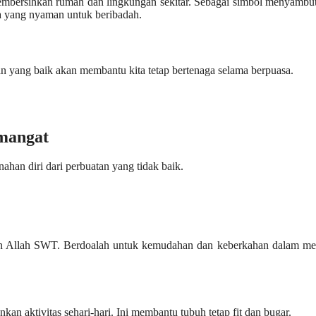
mbersihkan rumah dan lingkungan sekitar. Sebagai simbol menyambut
na yang nyaman untuk beribadah.
 yang baik akan membantu kita tetap bertenaga selama berpuasa.
mangat
han diri dari perbuatan yang tidak baik.
gan Allah SWT. Berdoalah untuk kemudahan dan keberkahan dalam men
kan aktivitas sehari-hari. Ini membantu tubuh tetap fit dan bugar.