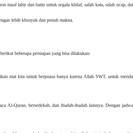
maaf lahir dan batin untuk segala khilaf, salah kata, salah ucap, da
 dengan lebih khusyuk dan penuh makna.
berikut beberapa persiapan yang bisa dilakukan:
tikan niat kita untuk berpuasa hanya karena Allah SWT, untuk mend
aca Al-Quran, bersedekah, dan ibadah-ibadah lainnya. Dengan jadwa