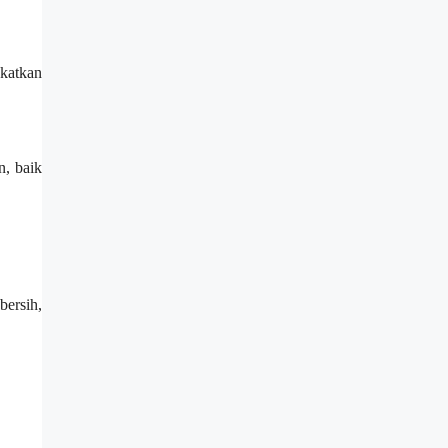
katkan
, baik
bersih,