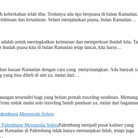
keberkahan telah tiba. Tentunya ada tips berpuasa di bulan Ramadan
biraan dan kesadaran. Selain menjalankan puasa, bulan Ramadan…
adalah untuk meningkatkan keimanan dan memperkuat ibadah kita. Ta
 ibadah puasa kita di bulan Ramadan tetap lancar, kita harus…
han bazaar Ramadan dengan cara yang menyenangkan. Ada banyak y
 yang bisa dibeli di sini ya, mulai dari…
tantangan tersendiri bagi yang belum pernah traveling sendirian. Memang
Tentu untuk mulai solo traveling butuh panduan ya, mulai dari bagai
Palembang Menggoda Selera
Palembang menjadi pusat kuliner yang
khas Ramadan di Palembang tidak hanya memanjakan lidah, tetapi juga
n…