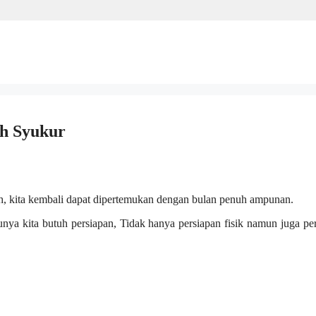
h Syukur
h, kita kembali dapat dipertemukan dengan bulan penuh ampunan.
tunya kita butuh persiapan, Tidak hanya persiapan fisik namun juga pe