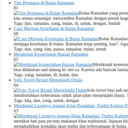
Tips Berpuasa di Bulan Ramadan
81
Bulan Ramadan yang penuh 
kita semua semangat menyambut Ramadan dengan penuh kegem
Tags: dan, ramadan, yang, bulan, di, untuk, dengan, ibadah
Cara Menjaga Kesehatan di Bulan Ramadan
68
Bulan Ramadan 
menjaga kesehatan di bulan Ramadan tetap penting, kan?. Agar
Tags: dan, yang, kita, puasa, ramadan, bulan, untuk
Menikmati Kemeriahan Bazaar Ramadan
65
Menikmati kemeria
bisa dilakukan saat datang ke sini ya. Karena ada banyak barang
Tags: yang, ramadan, di, bulan, dan
Solo Travel Berani Menjelajahi Dunia
64
Solo travel bisa jadi 
membutuhkan keberanian untuk jalan-jalan menjelajahi dunia. 
Tags: kita, dan, yang, untuk, dengan
Menikmati Lezatnya Jajanan Khas Ramadan: Tradisi Kuliner 
63
memikat hati para pecinta makanan khas tradisional. Jajanan 
menghadirkan nostalgia akan tradisi dan kebersamaan di bula