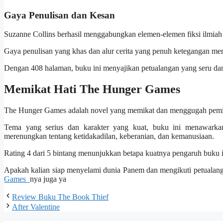
Gaya Penulisan dan Kesan
Suzanne Collins berhasil menggabungkan elemen-elemen fiksi ilmiah
Gaya penulisan yang khas dan alur cerita yang penuh ketegangan mem
Dengan 408 halaman, buku ini menyajikan petualangan yang seru da
Memikat Hati The Hunger Games
The Hunger Games adalah novel yang memikat dan menggugah pemi
Tema yang serius dan karakter yang kuat, buku ini menawarkan
merenungkan tentang ketidakadilan, keberanian, dan kemanusiaan.
Rating 4 dari 5 bintang menunjukkan betapa kuatnya pengaruh buku 
Apakah kalian siap menyelami dunia Panem dan mengikuti petual
Games
nya juga ya
Review Buku The Book Thief
After Valentine