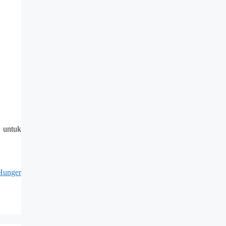
 untuk
 Hunger