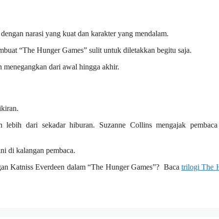
 dengan narasi yang kuat dan karakter yang mendalam.
buat “The Hunger Games” sulit untuk diletakkan begitu saja.
n menegangkan dari awal hingga akhir.
kiran.
 lebih dari sekadar hiburan. Suzanne Collins mengajak pembaca
ini di kalangan pembaca.
angan Katniss Everdeen dalam “The Hunger Games”? Baca
trilogi The