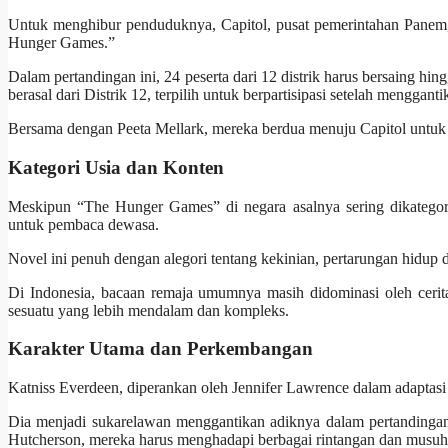
Untuk menghibur penduduknya, Capitol, pusat pemerintahan Panem,
Hunger Games.”
Dalam pertandingan ini, 24 peserta dari 12 distrik harus bersaing hi
berasal dari Distrik 12, terpilih untuk berpartisipasi setelah menggan
Bersama dengan Peeta Mellark, mereka berdua menuju Capitol untu
Kategori Usia dan Konten
Meskipun “The Hunger Games” di negara asalnya sering dikategor
untuk pembaca dewasa.
Novel ini penuh dengan alegori tentang kekinian, pertarungan hidup 
Di Indonesia, bacaan remaja umumnya masih didominasi oleh cerit
sesuatu yang lebih mendalam dan kompleks.
Karakter Utama dan Perkembangan
Katniss Everdeen, diperankan oleh Jennifer Lawrence dalam adaptasi
Dia menjadi sukarelawan menggantikan adiknya dalam pertandingan
Hutcherson, mereka harus menghadapi berbagai rintangan dan musuh 