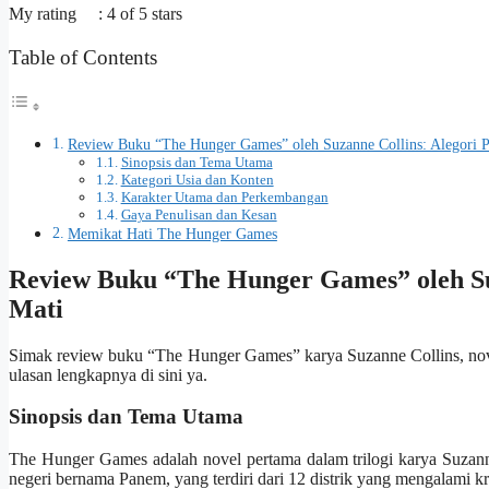
My rating : 4 of 5 stars
Table of Contents
Review Buku “The Hunger Games” oleh Suzanne Collins: Alegori P
Sinopsis dan Tema Utama
Kategori Usia dan Konten
Karakter Utama dan Perkembangan
Gaya Penulisan dan Kesan
Memikat Hati The Hunger Games
Review Buku “The Hunger Games” oleh Su
Mati
Simak review buku “The Hunger Games” karya Suzanne Collins, nov
ulasan lengkapnya di sini ya.
Sinopsis dan Tema Utama
The Hunger Games adalah novel pertama dalam trilogi karya Suzan
negeri bernama Panem, yang terdiri dari 12 distrik yang mengalami kr