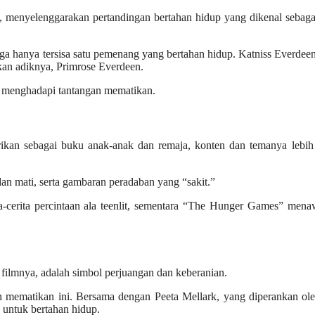
 menyelenggarakan pertandingan bertahan hidup yang dikenal sebaga
ngga hanya tersisa satu pemenang yang bertahan hidup. Katniss Everdee
tikan adiknya, Primrose Everdeen.
k menghadapi tantangan mematikan.
ikan sebagai buku anak-anak dan remaja, konten dan temanya lebih
dan mati, serta gambaran peradaban yang “sakit.”
a-cerita percintaan ala teenlit, sementara “The Hunger Games” men
 filmnya, adalah simbol perjuangan dan keberanian.
 mematikan ini. Bersama dengan Peeta Mellark, yang diperankan ole
untuk bertahan hidup.