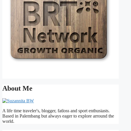
About Me
A life time traveler's, blogger, fatloss and sport enthusiasts.
Based in Palembang but always eager to explore arround the
world.