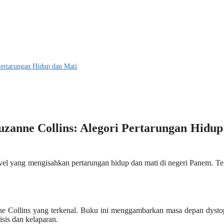
ertarungan Hidup dan Mati
zanne Collins: Alegori Pertarungan Hidup
el yang mengisahkan pertarungan hidup dan mati di negeri Panem. T
ne Collins yang terkenal. Buku ini menggambarkan masa depan dysto
isis dan kelaparan.