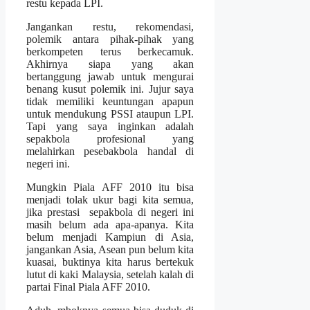
restu kepada LPI.
Jangankan restu, rekomendasi,
polemik antara pihak-pihak yang
berkompeten terus berkecamuk.
Akhirnya siapa yang akan
bertanggung jawab untuk mengurai
benang kusut polemik ini. Jujur saya
tidak memiliki keuntungan apapun
untuk mendukung PSSI ataupun LPI.
Tapi yang saya inginkan adalah
sepakbola profesional yang
melahirkan pesebakbola handal di
negeri ini.
Mungkin Piala AFF 2010 itu bisa
menjadi tolak ukur bagi kita semua,
jika prestasi sepakbola di negeri ini
masih belum ada apa-apanya. Kita
belum menjadi Kampiun di Asia,
jangankan Asia, Asean pun belum kita
kuasai, buktinya kita harus bertekuk
lutut di kaki Malaysia, setelah kalah di
partai Final Piala AFF 2010.