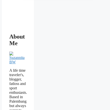
About
Me
A life time
traveler's,
blogger,
fatloss and
sport
enthusiasts.
Based in
Palembang
but always