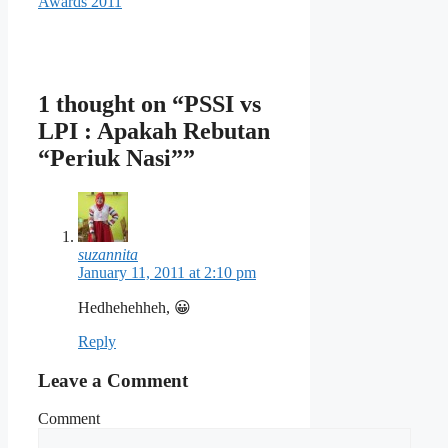
Awards 2011
1 thought on “PSSI vs
LPI : Apakah Rebutan
“Periuk Nasi””
suzannita
January 11, 2011 at 2:10 pm
Hedhehehheh, 😀
Reply
Leave a Comment
Comment