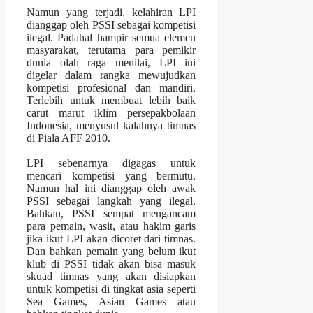
Namun yang terjadi, kelahiran LPI
dianggap oleh PSSI sebagai kompetisi
ilegal. Padahal hampir semua elemen
masyarakat, terutama para pemikir
dunia olah raga menilai, LPI ini
digelar dalam rangka mewujudkan
kompetisi profesional dan mandiri.
Terlebih untuk membuat lebih baik
carut marut iklim persepakbolaan
Indonesia, menyusul kalahnya timnas
di Piala AFF 2010.
LPI sebenarnya digagas untuk
mencari kompetisi yang bermutu.
Namun hal ini dianggap oleh awak
PSSI sebagai langkah yang ilegal.
Bahkan, PSSI sempat mengancam
para pemain, wasit, atau hakim garis
jika ikut LPI akan dicoret dari timnas.
Dan bahkan pemain yang belum ikut
klub di PSSI tidak akan bisa masuk
skuad timnas yang akan disiapkan
untuk kompetisi di tingkat asia seperti
Sea Games, Asian Games atau