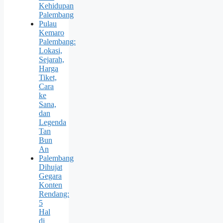
Kehidupan
Palembang
Pulau
Kemaro
Palembang:
Lokasi,
Sejarah,
Harga
Tiket,
Cara
ke
Sana,
dan
Legenda
Tan
Bun
An
Palembang
Dihujat
Gegara
Konten
Rendang:
5
Hal
di