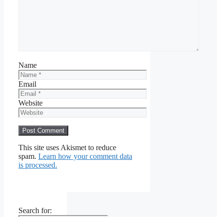
Name
Email
Website
This site uses Akismet to reduce
spam.
Learn how your comment data
is processed.
Search for: