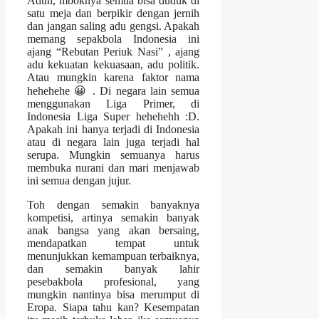
Aduh, mboknya semua bisa duduk di
satu meja dan berpikir dengan jernih
dan jangan saling adu gengsi. Apakah
memang sepakbola Indonesia ini
ajang “Rebutan Periuk Nasi” , ajang
adu kekuatan kekuasaan, adu politik.
Atau mungkin karena faktor nama
hehehehe 😀 . Di negara lain semua
menggunakan Liga Primer, di
Indonesia Liga Super hehehehh :D.
Apakah ini hanya terjadi di Indonesia
atau di negara lain juga terjadi hal
serupa. Mungkin semuanya harus
membuka nurani dan mari menjawab
ini semua dengan jujur.
Toh dengan semakin banyaknya
kompetisi, artinya semakin banyak
anak bangsa yang akan bersaing,
mendapatkan tempat untuk
menunjukkan kemampuan terbaiknya,
dan semakin banyak lahir
pesebakbola profesional, yang
mungkin nantinya bisa merumput di
Eropa. Siapa tahu kan? Kesempatan