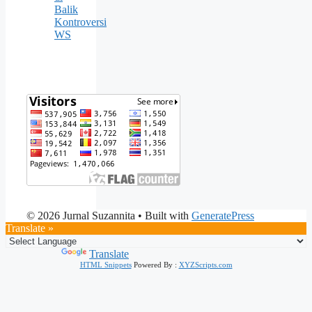
Balik
Kontroversi
WS
© 2026 Jurnal Suzannita
• Built with
GeneratePress
Translate »
Powered by
Translate
HTML Snippets
Powered By :
XYZScripts.com