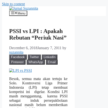
Skip to content
Menu
PSSI vs LPI : Apakah
Rebutan “Periuk Nasi”
December 6, 2018
January 7, 2011
by
suzannita
Facebook
Twitter
LinkedIn
Pinterest
WhatsApp
Email
Besok, semua mata akan tertuju ke
Solo. Kontroversi Liga Primer
Indonesia (LPI) tetap membuat
kompetisi ini digelar. Kondisi LPI
masih menggantung, karena PSSI
sebagai induk persepakbolaan
nasional masih belum memberikan