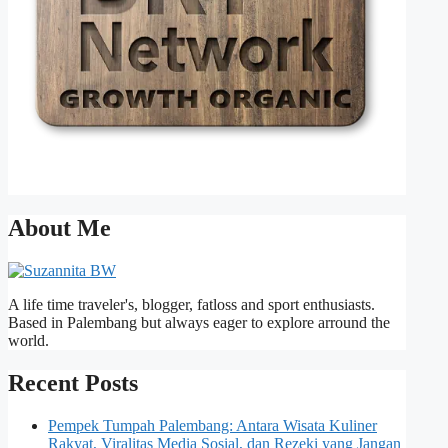
About Me
A life time traveler's, blogger, fatloss and sport enthusiasts.
Based in Palembang but always eager to explore arround the
world.
Recent Posts
Pempek Tumpah Palembang: Antara Wisata Kuliner
Rakyat, Viralitas Media Sosial, dan Rezeki yang Jangan