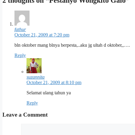
2 thoughts on “Pestanyo Wongkito Galo”
fathur
October 21, 2009 at 7:20 pm
bln oktober mang blnya berpesta,..aku jg ultah d oktober,,….
Reply
suzannita
October 21, 2009 at 8:10 pm
Selamat ulang tahun ya
Reply
Leave a Comment