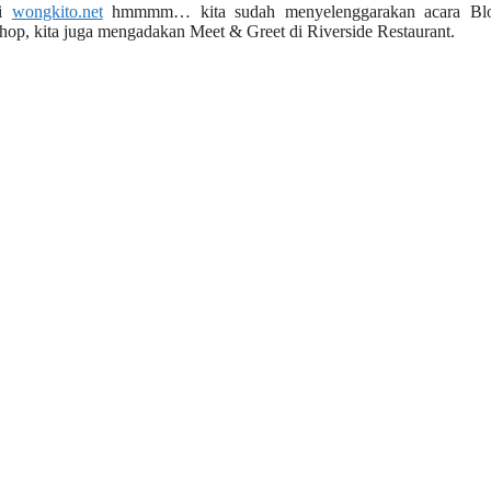
gi
wongkito.net
hmmmm… kita sudah menyelenggarakan acara Bl
hop, kita juga mengadakan Meet & Greet di Riverside Restaurant.