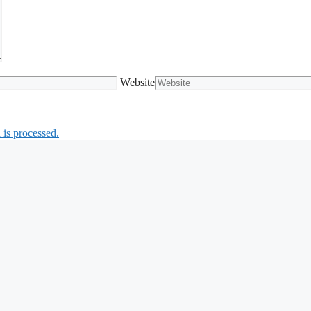
Website
is processed.