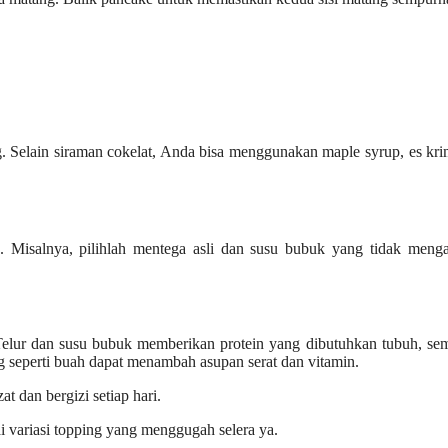
. Selain siraman cokelat, Anda bisa menggunakan maple syrup, es kri
k. Misalnya, pilihlah mentega asli dan susu bubuk yang tidak meng
. Telur dan susu bubuk memberikan protein yang dibutuhkan tubuh, se
 seperti buah dapat menambah asupan serat dan vitamin.
t dan bergizi setiap hari.
 variasi topping yang menggugah selera ya.