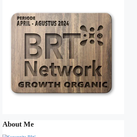
About Me