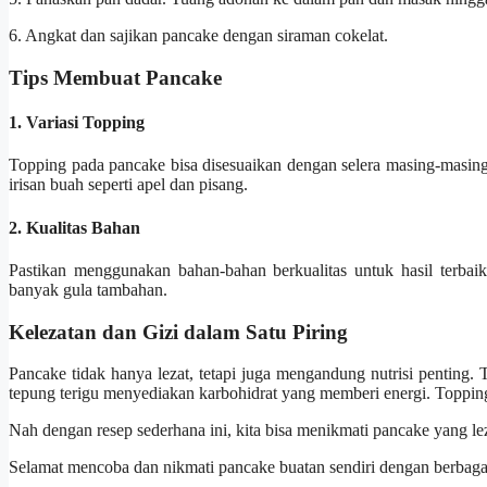
6. Angkat dan sajikan pancake dengan siraman cokelat.
Tips Membuat Pancake
1. Variasi Topping
Topping pada pancake bisa disesuaikan dengan selera masing-masing
irisan buah seperti apel dan pisang.
2. Kualitas Bahan
Pastikan menggunakan bahan-bahan berkualitas untuk hasil terbai
banyak gula tambahan.
Kelezatan dan Gizi dalam Satu Piring
Pancake tidak hanya lezat, tetapi juga mengandung nutrisi penting
tepung terigu menyediakan karbohidrat yang memberi energi. Topping
Nah dengan resep sederhana ini, kita bisa menikmati pancake yang leza
Selamat mencoba dan nikmati pancake buatan sendiri dengan berbagai