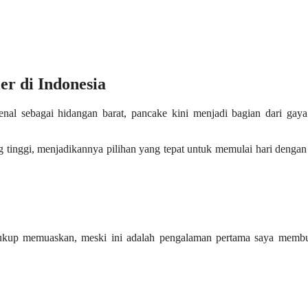
er di Indonesia
enal sebagai hidangan barat, pancake kini menjadi bagian dari gay
 tinggi, menjadikannya pilihan yang tepat untuk memulai hari denga
ukup memuaskan, meski ini adalah pengalaman pertama saya membu