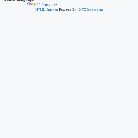
Powered by
Translate
HTML Snippets
Powered By :
XYZScripts.com