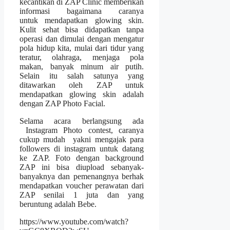
kecantikan di ZAP Clinic memberikan
informasi bagaimana caranya
untuk mendapatkan glowing skin.
Kulit sehat bisa didapatkan tanpa
operasi dan dimulai dengan mengatur
pola hidup kita, mulai dari tidur yang
teratur, olahraga, menjaga pola
makan, banyak minum air putih.
Selain itu salah satunya yang
ditawarkan oleh ZAP untuk
mendapatkan glowing skin adalah
dengan ZAP Photo Facial.
Selama acara berlangsung ada
Instagram Photo contest, caranya
cukup mudah yakni mengajak para
followers di instagram untuk datang
ke ZAP. Foto dengan background
ZAP ini bisa diupload sebanyak-
banyaknya dan pemenangnya berhak
mendapatkan voucher perawatan dari
ZAP senilai 1 juta dan yang
beruntung adalah Bebe.
https://www.youtube.com/watch?