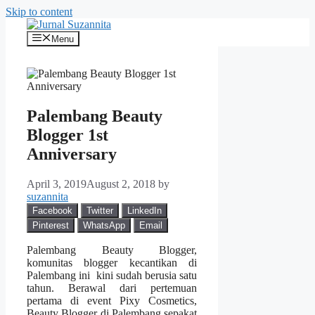
Skip to content
Menu
Palembang Beauty
Blogger 1st
Anniversary
April 3, 2019
August 2, 2018
by
suzannita
Facebook
Twitter
LinkedIn
Pinterest
WhatsApp
Email
Palembang Beauty Blogger,
komunitas blogger kecantikan di
Palembang ini kini sudah berusia satu
tahun. Berawal dari pertemuan
pertama di event Pixy Cosmetics,
Beauty Blogger di Palembang sepakat