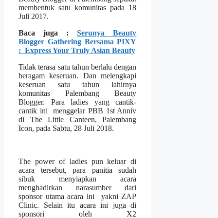
membentuk satu komunitas pada 18
Juli 2017.
Baca juga :
Serunya Beauty
Blogger Gathering Bersama PIXY
: Express Your Truly Asian Beauty
Tidak terasa satu tahun berlalu dengan
beragam keseruan. Dan melengkapi
keseruan satu tahun lahirnya
komunitas Palembang Beauty
Blogger. Para ladies yang cantik-
cantik ini menggelar PBB 1st Anniv
di The Little Canteen, Palembang
Icon, pada Sabtu, 28 Juli 2018.
The power of ladies pun keluar di
acara tersebut, para panitia sudah
sibuk menyiapkan acara
menghadirkan narasumber dari
sponsor utama acara ini yakni ZAP
Clinic. Selain itu acara ini juga di
sponsori oleh X2