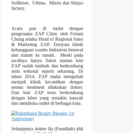
Softlense, Ultima, Mizzu dan Shlays
factory
.
Acara pun di mulai dengan
pengenalan ZAP Clinic oleh Feriani
Chung selaku Head of Regional Sales
& Marketing ZAP. Ternyata klinik
kebanggaan wanita Indonesia berawal
dari rumah ke rumah. Meski pada
awalnya hanya Salon namun kini
ZAP sudah tumbuh dan berkembang
serta terkenal seperti sekarang. Di
tahun 2014, ZAP mulai mengubah
menjadi klinik kecantikan dengan
semua treatment dilakukan dokter.
Dan kini ZAP terus berkembang
dengan klien yang semakin banyak
dan membuka outlet di berbagai kota.
Selanjutnya dokter Ila (Faradilah) ahli