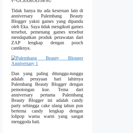
v=GC8XROD3wSU
Tidak hanya itu ada keseruan lain di
anniversary Palembang Beauty
Blogger yakni games yang dipandu
oleh Eka. Saya tidak mengikuti games
tersebut, pemenang games tersebut
mendapatkan produk perawatan dari
ZAP lengkap dengan pouch
cantiknya.
Dan yang paling ditunggu-tunggu
adalah perayaan hari lahirnya
Palembang Beauty Blogger dengan
pemotongan kue. Tema dari
anniversary pertama Palembang
Beauty Blogger ini adalah candy
party sehingga cake ulang tahun pun
bertema candy lengkap dengan
lolipop warna warni yang sangat
menggoda hati.