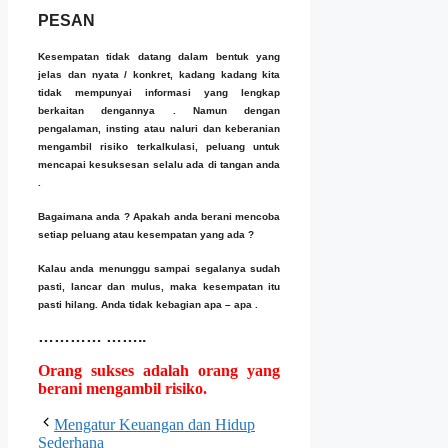
PESAN
Kesempatan tidak datang dalam bentuk yang
jelas dan nyata / konkret, kadang kadang kita
tidak mempunyai informasi yang lengkap
berkaitan dengannya . Namun dengan
pengalaman, insting atau naluri dan keberanian
mengambil risiko terkalkulasi, peluang untuk
mencapai kesuksesan selalu ada di tangan anda
.
Bagaimana anda ? Apakah anda berani mencoba
setiap peluang atau kesempatan yang ada ?
Kalau anda menunggu sampai segalanya sudah
pasti, lancar dan mulus, maka kesempatan itu
pasti hilang. Anda tidak kebagian apa – apa .
………… ……..
Orang sukses adalah orang yang
berani mengambil risiko.
Mengatur Keuangan dan Hidup
Sederhana