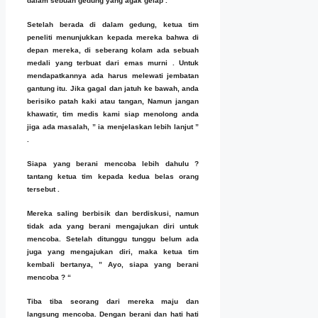
dalam sebuah gedung yang agak gelap .
Setelah berada di dalam gedung, ketua tim
peneliti menunjukkan kepada mereka bahwa di
depan mereka, di seberang kolam ada sebuah
medali yang terbuat dari emas murni . Untuk
mendapatkannya ada harus melewati jembatan
gantung itu. Jika gagal dan jatuh ke bawah, anda
berisiko patah kaki atau tangan, Namun jangan
khawatir, tim medis kami siap menolong anda
jiga ada masalah, ” ia menjelaskan lebih lanjut ”
.
Siapa yang berani mencoba lebih dahulu ?
tantang ketua tim kepada kedua belas orang
tersebut .
Mereka saling berbisik dan berdiskusi, namun
tidak ada yang berani mengajukan diri untuk
mencoba. Setelah ditunggu tunggu belum ada
juga yang mengajukan diri, maka ketua tim
kembali bertanya, ” Ayo, siapa yang berani
mencoba ? “
Tiba tiba seorang dari mereka maju dan
langsung mencoba. Dengan berani dan hati hati