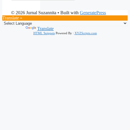
© 2026 Jurnal Suzannita
• Built with
GeneratePress
Translate »
Powered by
Translate
HTML Snippets
Powered By :
XYZScripts.com