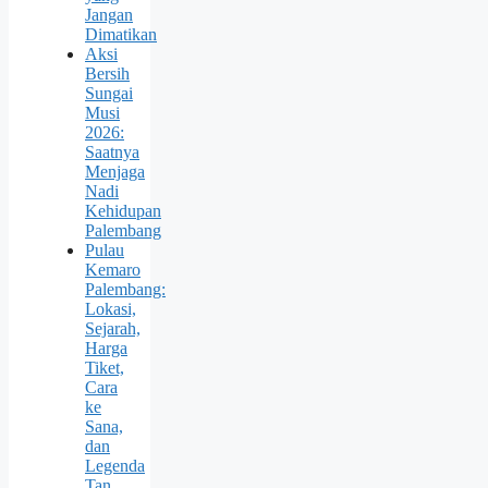
Jangan
Dimatikan
Aksi
Bersih
Sungai
Musi
2026:
Saatnya
Menjaga
Nadi
Kehidupan
Palembang
Pulau
Kemaro
Palembang:
Lokasi,
Sejarah,
Harga
Tiket,
Cara
ke
Sana,
dan
Legenda
Tan