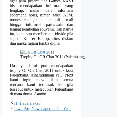
agar para peserta Sea Games XXVI
bisa mendapatkan informasi yang
lengkap, mulai dari informasi
sederhana hotel, rumah sakit, ATM,
money changer, kantor polisi, mall
hingga informasi pariwisata dan
tempat pembelian souvenir. Tak hanya
itu, kami pun memberikan ide-ide gila
seperti Konser K-Pop, situs diskon
dan aneka ragam lomba digital.
Trophy On|Off Chat 2011 (Palembang)
Hasilnya kami pun mendapatkan
trophy On|Off Chat 2011 untuk kota
Palembang. Alhamdulillah ya… Next
kami ingin mewujudkan semua
rencana kami termasuk ide gila
tersebut untuk melecutkan Palembang
di mata dunia. Aamiin…
IT Travelers Go
Jawa Pos, Newspaper of The Year