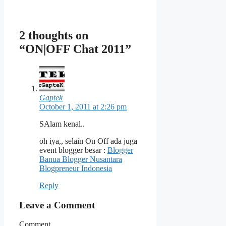
2 thoughts on
“ON|OFF Chat 2011”
Gaptek
October 1, 2011 at 2:26 pm
SAlam kenal..
oh iya,, selain On Off ada juga
event blogger besar :
Blogger
Banua Blogger Nusantara
Blogpreneur Indonesia
Reply
Leave a Comment
Comment