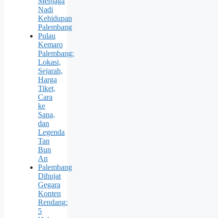
Menjaga
Nadi
Kehidupan
Palembang
Pulau
Kemaro
Palembang:
Lokasi,
Sejarah,
Harga
Tiket,
Cara
ke
Sana,
dan
Legenda
Tan
Bun
An
Palembang
Dihujat
Gegara
Konten
Rendang:
5