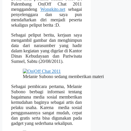
Palembang On|Off Chat 2011
menggandeng
Wongkito.net
sebagai
penyelenggara dan saya pun
mendaftarkan diri menjadi peserta
sekaligus peliput berita :D.
Sebagai peliput berita, kerjaan saya
mengambil gambar dan menghimpun
data dari narasumber yang hadir
dalam kegiatan yang digelar di Kantor
Dinas Kebudayaan dan Pariwisata
Sumsel, Sabtu (20/08/2011).
Melanie Subono sedang memberikan materi
Sebagai pembicara pertama, Melanie
Subono berbagi informasi tentang
bagaimana media sosial memberikan
kemudahan baginya sebagai artis dan
pelaku usaha. Karena media sosial
penggunaannya sangat mudah, cepat
dan gratis serta bisa digunakan pada
gadget yang sederhana sekalipun.