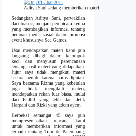
Aditya Sani sedang memberikan materi
Sedangkan Aditya Sani, perwakilan
dari Inasoc, menjadi pembicara kedua
yang membagikan informasi tentang
peranan media sosial dalam promosi
event khususnya Sea Games.
Usai mendapatkan materi kami pun
langsung dibagi dalam kelompok
kecil dan menyusun perencanaan
tentang hasil materi yang didapatkan.
Jujur saya tidak mengikuti materi
secara penuh karena harus liputan.
Saya bersama Rizma yang kebetulan
juga tidak mengikuti materi,
mendapatkan rekan luar biasa, mulai
dari Fadhil yang teliti dan detil,
Harpani dan Rizki yang adem ayem.
Berbekal semangat 45 saya pun
mempresentasikan rencana kami
untuk memberikan informasi yang
terpadu tentang Tour de Palembang,