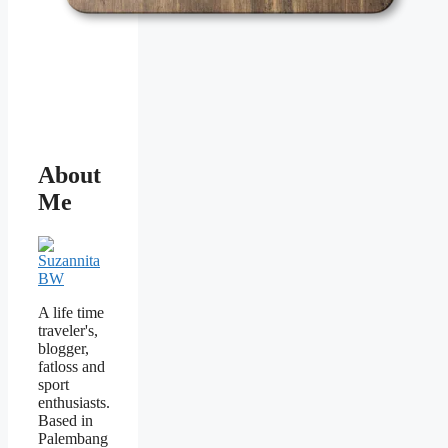
About
Me
A life time
traveler's,
blogger,
fatloss and
sport
enthusiasts.
Based in
Palembang