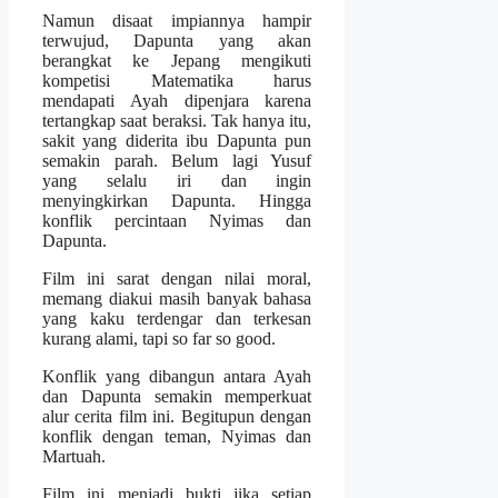
Namun disaat impiannya hampir
terwujud, Dapunta yang akan
berangkat ke Jepang mengikuti
kompetisi Matematika harus
mendapati Ayah dipenjara karena
tertangkap saat beraksi. Tak hanya itu,
sakit yang diderita ibu Dapunta pun
semakin parah. Belum lagi Yusuf
yang selalu iri dan ingin
menyingkirkan Dapunta. Hingga
konflik percintaan Nyimas dan
Dapunta.
Film ini sarat dengan nilai moral,
memang diakui masih banyak bahasa
yang kaku terdengar dan terkesan
kurang alami, tapi so far so good.
Konflik yang dibangun antara Ayah
dan Dapunta semakin memperkuat
alur cerita film ini. Begitupun dengan
konflik dengan teman, Nyimas dan
Martuah.
Film ini menjadi bukti jika setiap