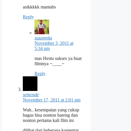
asikkkkk mantabs
Reply
suzannita
November 3, 2011 at
5:34 pm
mas Hestu sukses ya buat
filmnya ~____~
Reply
semende
November 17, 2011 at 2:01 pm
Wah.. kesempatan yang cukup
bagus bisa nonton bareng dan
nonton pertama kali film ini
dilihat dari beberapa komentar