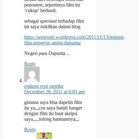
penonton, sepertinya film ini
‘cukup’ berhasil.
sebagai apresiasi terhadap film
ini saya nukilkan dalam blog
https://semende.wordpress.com/2011/11/13/resensi-
film-pengejar-angin-dapunta/
Negeri para Dapunta…
Reply
endang resti gustika
December 28, 2011 at 8:03 pm
gimana saya bisa dapetin film
itu ya,,,cos saya butuh banget
dengan film itu buat skripsi
saya,,,,,tolong bantuannya,,,
Reply