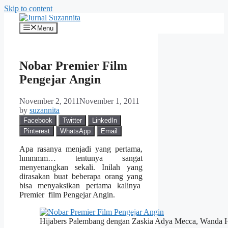
Skip to content
Menu
Nobar Premier Film
Pengejar Angin
November 2, 2011
November 1, 2011
by
suzannita
Facebook
Twitter
LinkedIn
Pinterest
WhatsApp
Email
Apa rasanya menjadi yang pertama,
hmmmm… tentunya sangat
menyenangkan sekali. Inilah yang
dirasakan buat beberapa orang yang
bisa menyaksikan pertama kalinya
Premier film Pengejar Angin.
Hijabers Palembang dengan Zaskia Adya Mecca, Wanda H