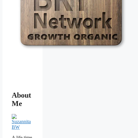
About
Me
A life time