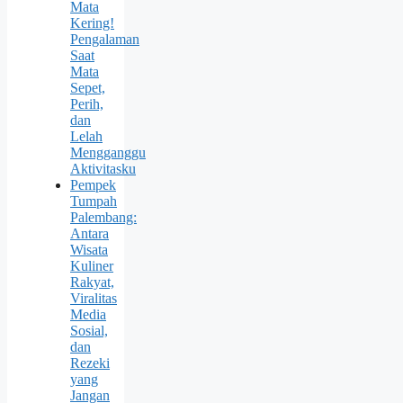
Mata
Kering!
Pengalaman
Saat
Mata
Sepet,
Perih,
dan
Lelah
Mengganggu
Aktivitasku
Pempek
Tumpah
Palembang:
Antara
Wisata
Kuliner
Rakyat,
Viralitas
Media
Sosial,
dan
Rezeki
yang
Jangan