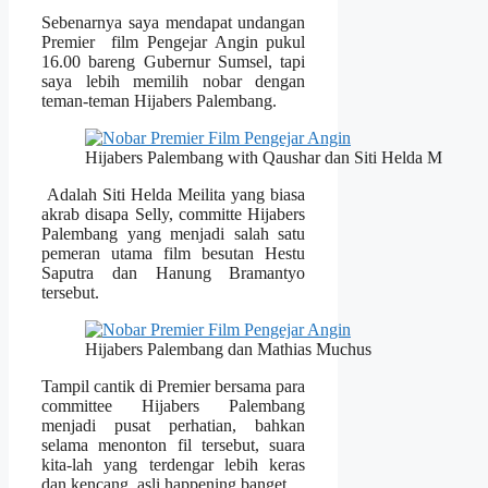
Sebenarnya saya mendapat undangan
Premier film Pengejar Angin pukul
16.00 bareng Gubernur Sumsel, tapi
saya lebih memilih nobar dengan
teman-teman Hijabers Palembang.
Hijabers Palembang with Qaushar dan Siti Helda M
Adalah Siti Helda Meilita yang biasa
akrab disapa Selly, committe Hijabers
Palembang yang menjadi salah satu
pemeran utama film besutan Hestu
Saputra dan Hanung Bramantyo
tersebut.
Hijabers Palembang dan Mathias Muchus
Tampil cantik di Premier bersama para
committee Hijabers Palembang
menjadi pusat perhatian, bahkan
selama menonton fil tersebut, suara
kita-lah yang terdengar lebih keras
dan kencang, asli happening banget.