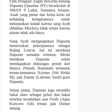
Film Pengejar Angin bercerita tentang
Dapunta (Qaushar HY) bersekolah di
SMAN 9 Lahat, Sumatera Selatan.
Anak yang pintar dan ketua kelas ini
terhalang keinginannya untuk
melanjutkan kuliah karena sang Ayah
(Mathias Muchus) tidak setuju karena
alasan tidak ada biaya.
Sang Ayah menginginkan Dapunta
meneruskan pekerjaannya sebagai
Bajing Loncat, hal ini membuat
Dapunta semakin tertekan. Meski
demikian Dapunta selalu
mendapatkan dukungan penuh dari
ibunya (Wanda Hamidah) termasuk
teman-temannya Nyimas (Siti Helda
M), pak Damar (Lukman Sardi) guru
Dapunta.
Selain pintar, Dapunta juga memiliki
bakat alam sebagai pelari dan bakat
tersebut tersalurkan saat Ferdy (Agus
Kuncoro Adi) teman pak Damar
datang.