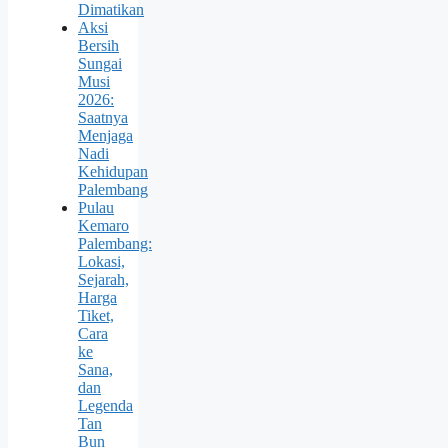
Dimatikan
Aksi
Bersih
Sungai
Musi
2026:
Saatnya
Menjaga
Nadi
Kehidupan
Palembang
Pulau
Kemaro
Palembang:
Lokasi,
Sejarah,
Harga
Tiket,
Cara
ke
Sana,
dan
Legenda
Tan
Bun