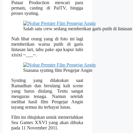
Putaar Production mencari para
pemain, casting di PalTV, hingga
proses syuting.
Salah satu crew sedang memberikan garis putih di lintasan 
Nah lihat orang yang di foto ini lagi
memberikan warna putih di garis
lintasan lari, tahu pake apa kapur tulis
xixixi ~___~.
Suasana syuting film Pengejar Angin
Syuting yang dilakukan saat
Ramadhan dan berulang kali scene
yang harus diulang. Tentu sangat
menguras tenaga. Namun setelah
melihat hasil film Pengejar Angin
tayang semua itu terbayar lunas.
Film ini ditujukan untuk memeriahkan
Sea Games XXVI yang akan dibuka
pada 11 November 2011.