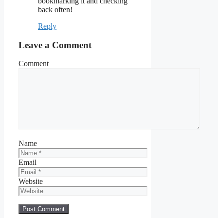
bookmarking it and checking
back often!
Reply
Leave a Comment
Comment
Name
Email
Website