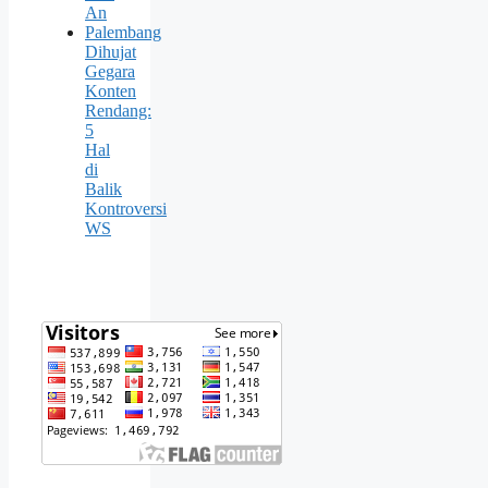
An
Palembang
Dihujat
Gegara
Konten
Rendang:
5
Hal
di
Balik
Kontroversi
WS