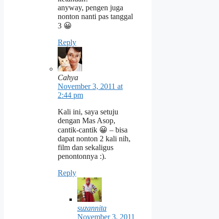
anyway, pengen juga
nonton nanti pas tanggal
3 😀
Reply
Cahya
November 3, 2011 at
2:44 pm
Kali ini, saya setuju
dengan Mas Asop,
cantik-cantik 😀 – bisa
dapat nonton 2 kali nih,
film dan sekaligus
penontonnya :).
Reply
suzannita
November 3, 2011