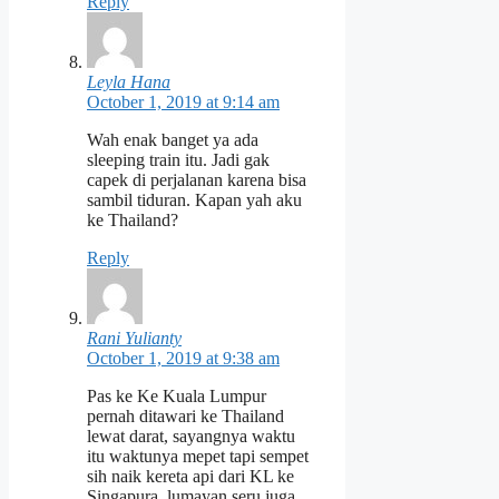
Reply
Leyla Hana
October 1, 2019 at 9:14 am
Wah enak banget ya ada
sleeping train itu. Jadi gak
capek di perjalanan karena bisa
sambil tiduran. Kapan yah aku
ke Thailand?
Reply
Rani Yulianty
October 1, 2019 at 9:38 am
Pas ke Ke Kuala Lumpur
pernah ditawari ke Thailand
lewat darat, sayangnya waktu
itu waktunya mepet tapi sempet
sih naik kereta api dari KL ke
Singapura, lumayan seru juga