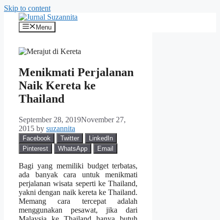
Skip to content
Menu
Menikmati Perjalanan
Naik Kereta ke
Thailand
September 28, 2019
November 27,
2015
by
suzannita
Facebook
Twitter
LinkedIn
Pinterest
WhatsApp
Email
Bagi yang memiliki budget terbatas,
ada banyak cara untuk menikmati
perjalanan wisata seperti ke Thailand,
yakni dengan naik kereta ke Thailand.
Memang cara tercepat adalah
menggunakan pesawat, jika dari
Malaysia ke Thailand hanya butuh