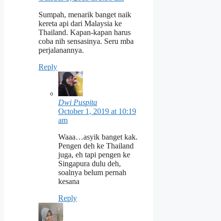
Sumpah, menarik banget naik
kereta api dari Malaysia ke
Thailand. Kapan-kapan harus
coba nih sensasinya. Seru mba
perjalanannya.
Reply
Dwi Puspita
October 1, 2019 at 10:19
am
Waaa…asyik banget kak.
Pengen deh ke Thailand
juga, eh tapi pengen ke
Singapura dulu deh,
soalnya belum pernah
kesana
Reply