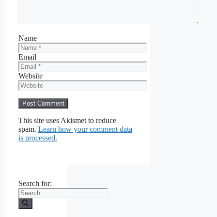
Name
Email
Website
This site uses Akismet to reduce
spam.
Learn how your comment data
is processed.
Search for: