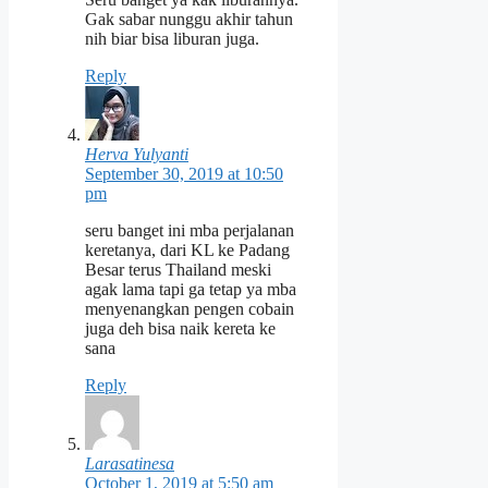
Gak sabar nunggu akhir tahun
nih biar bisa liburan juga.
Reply
Herva Yulyanti
September 30, 2019 at 10:50
pm
seru banget ini mba perjalanan
keretanya, dari KL ke Padang
Besar terus Thailand meski
agak lama tapi ga tetap ya mba
menyenangkan pengen cobain
juga deh bisa naik kereta ke
sana
Reply
Larasatinesa
October 1, 2019 at 5:50 am