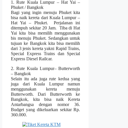
1. Rute Kuala Lumpur – Hat Yai –
Phuket / Bangkok
Bagi yang ingin menuju Phuket kita
bisa naik kereta dari Kuala Lumpur –
Hat Yai – Phuket. Perjalanan ini
ditempuh sekitar 20 Jam. Tiba di Hat
Yai kita bisa memilih menggunakan
bis menuju Phuket. Sedangkan untuk
tujuan ke Bangkok kita bisa memilih
dari 3 jenis kereta yakni Rapid Trains,
Special Express Trains dan Special
Express Diesel Railcar.
2. Rute Kuala Lumpur– Butterworth
– Bangkok
Selain itu ada juga rute kedua yang
juga dari Kuala Lumpur namun
menggunakan kereta menuju
Butterworth. Dari Butterworth ke
Bangkok, kita bisa naik Kereta
Antarbangsa dengan nomor 36.
Budget yang dikeluarkan sekitar Rp.
360.000.