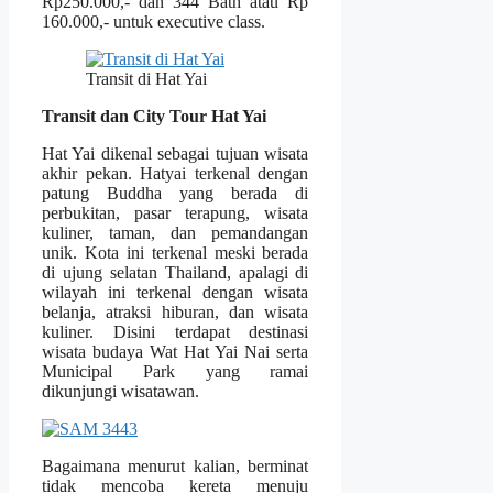
Rp250.000,- dan 344 Bath atau Rp
160.000,- untuk executive class.
Transit di Hat Yai
Transit dan City Tour Hat Yai
Hat Yai dikenal sebagai tujuan wisata
akhir pekan. Hatyai terkenal dengan
patung Buddha yang berada di
perbukitan, pasar terapung, wisata
kuliner, taman, dan pemandangan
unik. Kota ini terkenal meski berada
di ujung selatan Thailand, apalagi di
wilayah ini terkenal dengan wisata
belanja, atraksi hiburan, dan wisata
kuliner. Disini terdapat destinasi
wisata budaya Wat Hat Yai Nai serta
Municipal Park yang ramai
dikunjungi wisatawan.
Bagaimana menurut kalian, berminat
tidak mencoba kereta menuju