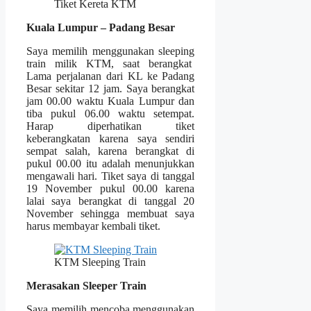
Tiket Kereta KTM
Kuala Lumpur – Padang Besar
Saya memilih menggunakan sleeping
train milik KTM, saat berangkat
Lama perjalanan dari KL ke Padang
Besar sekitar 12 jam. Saya berangkat
jam 00.00 waktu Kuala Lumpur dan
tiba pukul 06.00 waktu setempat.
Harap diperhatikan tiket
keberangkatan karena saya sendiri
sempat salah, karena berangkat di
pukul 00.00 itu adalah menunjukkan
mengawali hari. Tiket saya di tanggal
19 November pukul 00.00 karena
lalai saya berangkat di tanggal 20
November sehingga membuat saya
harus membayar kembali tiket.
KTM Sleeping Train
Merasakan Sleeper Train
Saya memilih mencoba menggunakan