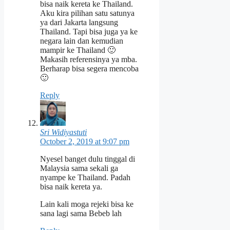
bisa naik kereta ke Thailand.
Aku kira pilihan satu satunya
ya dari Jakarta langsung
Thailand. Tapi bisa juga ya ke
negara lain dan kemudian
mampir ke Thailand 🙂
Makasih referensinya ya mba.
Berharap bisa segera mencoba
🙂
Reply
Sri Widiyastuti
October 2, 2019 at 9:07 pm
Nyesel banget dulu tinggal di
Malaysia sama sekali ga
nyampe ke Thailand. Padah
bisa naik kereta ya.
Lain kali moga rejeki bisa ke
sana lagi sama Bebeb lah