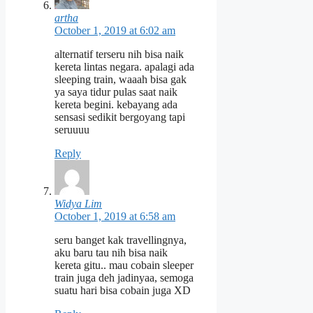
artha
October 1, 2019 at 6:02 am
alternatif terseru nih bisa naik
kereta lintas negara. apalagi ada
sleeping train, waaah bisa gak
ya saya tidur pulas saat naik
kereta begini. kebayang ada
sensasi sedikit bergoyang tapi
seruuuu
Reply
Widya Lim
October 1, 2019 at 6:58 am
seru banget kak travellingnya,
aku baru tau nih bisa naik
kereta gitu.. mau cobain sleeper
train juga deh jadinyaa, semoga
suatu hari bisa cobain juga XD