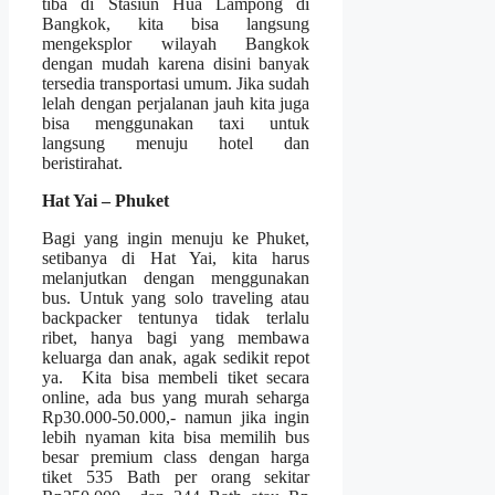
tiba di Stasiun Hua Lampong di
Bangkok, kita bisa langsung
mengeksplor wilayah Bangkok
dengan mudah karena disini banyak
tersedia transportasi umum. Jika sudah
lelah dengan perjalanan jauh kita juga
bisa menggunakan taxi untuk
langsung menuju hotel dan
beristirahat.
Hat Yai – Phuket
Bagi yang ingin menuju ke Phuket,
setibanya di Hat Yai, kita harus
melanjutkan dengan menggunakan
bus. Untuk yang solo traveling atau
backpacker tentunya tidak terlalu
ribet, hanya bagi yang membawa
keluarga dan anak, agak sedikit repot
ya. Kita bisa membeli tiket secara
online, ada bus yang murah seharga
Rp30.000-50.000,- namun jika ingin
lebih nyaman kita bisa memilih bus
besar premium class dengan harga
tiket 535 Bath per orang sekitar