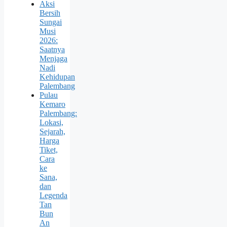
Aksi
Bersih
Sungai
Musi
2026:
Saatnya
Menjaga
Nadi
Kehidupan
Palembang
Pulau
Kemaro
Palembang:
Lokasi,
Sejarah,
Harga
Tiket,
Cara
ke
Sana,
dan
Legenda
Tan
Bun
An