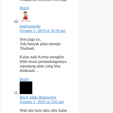
Reply
lendyagasshi
October 1, 2019 at 10:29 am
Seru juga ya..
Ada banyak jalan menuju
Thailand.
Kalau naik Kereta mungkin
lebih terasa pemandangannya
sepanjang jalan yang bisa
dinikmati…
Reply
Rach Alida Bahaweres
October 1, 2019 at 3:05 pm
Wah aku baru tahu mba kalau