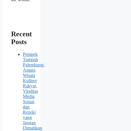
Recent
Posts
Pempek
Tumpah
Palembang:
Antara
Wisata
Kuliner
Rakyat,
Viralitas
Media
Sosial,
dan
Rezeki
yang
Jangan
Dimatikan