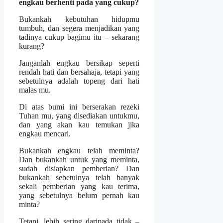
engkau berhenti pada yang cukup?
Bukankah kebutuhan hidupmu
tumbuh, dan segera menjadikan yang
tadinya cukup bagimu itu – sekarang
kurang?
Janganlah engkau bersikap seperti
rendah hati dan bersahaja, tetapi yang
sebetulnya adalah topeng dari hati
malas mu.
Di atas bumi ini berserakan rezeki
Tuhan mu, yang disediakan untukmu,
dan yang akan kau temukan jika
engkau mencari.
Bukankah engkau telah meminta?
Dan bukankah untuk yang meminta,
sudah disiapkan pemberian? Dan
bukankah sebetulnya telah banyak
sekali pemberian yang kau terima,
yang sebetulnya belum pernah kau
minta?
Tetapi, lebih sering daripada tidak –