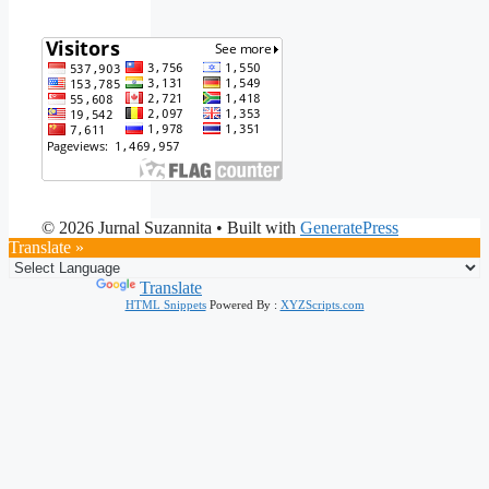
© 2026 Jurnal Suzannita
• Built with
GeneratePress
Translate »
Powered by
Translate
HTML Snippets
Powered By :
XYZScripts.com