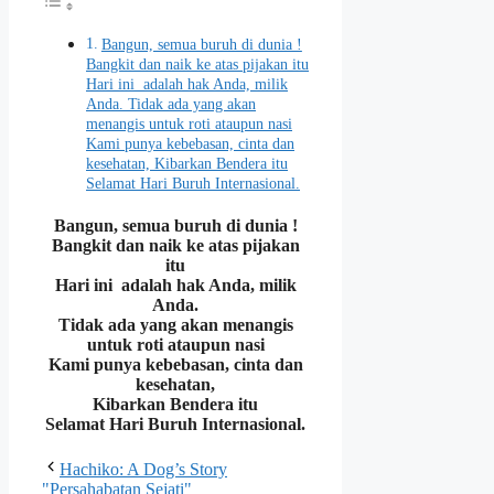
Bangun, semua buruh di dunia !
Bangkit dan naik ke atas pijakan itu
Hari ini adalah hak Anda, milik
Anda. Tidak ada yang akan
menangis untuk roti ataupun nasi
Kami punya kebebasan, cinta dan
kesehatan, Kibarkan Bendera itu
Selamat Hari Buruh Internasional.
Bangun, semua buruh di dunia !
Bangkit dan naik ke atas pijakan
itu
Hari ini adalah hak Anda, milik
Anda.
Tidak ada yang akan menangis
untuk roti ataupun nasi
Kami punya kebebasan, cinta dan
kesehatan,
Kibarkan Bendera itu
Selamat Hari Buruh Internasional.
Hachiko: A Dog’s Story
"Persahabatan Sejati"