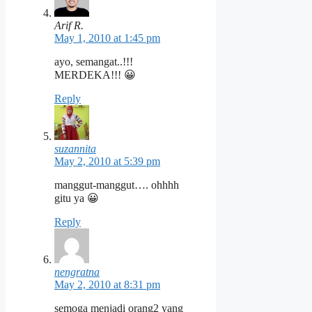
Arif R.
May 1, 2010 at 1:45 pm
ayo, semangat..!!!
MERDEKA!!! 😀
Reply
suzannita
May 2, 2010 at 5:39 pm
manggut-manggut…. ohhhh
gitu ya 😀
Reply
nengratna
May 2, 2010 at 8:31 pm
semoga menjadi orang2 yang