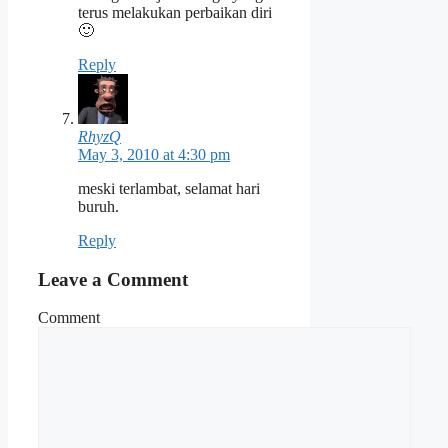
terus melakukan perbaikan diri
🙂
Reply
RhyzQ
May 3, 2010 at 4:30 pm
meski terlambat, selamat hari
buruh.
Reply
Leave a Comment
Comment