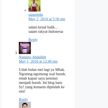
suzannita
May 2, 2010 at 5:50 pm
salam kenal balik…
salam rakyat Indonesia
Reply
Nanang Abdullah
May 1, 2010 at 12:49 pm
Udah bulan mei lagi ya Mbak.
Ngomog-ngomong soal buruh,
entah kapan saya pensiun
menjadi buruh. Ini blog baru
Sy! yang kemarin dipindah ke
sini!
Reply