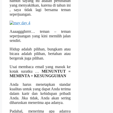
namun sayang itu adalah perubahan
yang menyakitkan, karena di tahun ini
, saya tidak lagi bersama teman
seperjuangan.
Aaaaggghrrrr… teman – teman
seperjuangan yang kini memilih jalan
sendiri.
Hidup adalah pilihan, bungkam atau
bicara adalah pilihan, bertahan atau
bergerak juga pilihan.
Usai membaca email yang masuk ke
kotak suratku …
MENUNTUT =
MEMINTA + KESUNGGUHAN
Anda harus menetapkan standar
kualitas untuk yang dapat Anda terima
dalam karir dan kehidupan pribadi
Anda. Jika tidak, Anda akan sering
diharuskan menerima apa adanya.
Padahal, menerima apa adanya