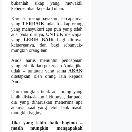
bukanlah sikap yang mewakili
keberserahan kepada Tuhan.
Karena m
e
ngupayakan tercapainya
yang
TERBAIK
,
adalah sikap orang
yang mensyukuri apa pun yang telah
ada pada dirinya,
UNTUK
mencapai
yang
LEBIH BAIK
bagi dirinya,
keluarganya, dan bagi sebanyak-
mungkin orang lain.
Anda harus menuntut pencapaian
yang terbaik dari pekerjaan Anda, jika
tidak – tuntutan yang sama
AKAN
ditetapkan oleh orang lain kepada
Anda.
Dan mungkin, tidak ada orang yang
lebih disia-siakan hidupnya, daripada
dia yang diharuskan menerima apa
adanya, saat yang lebih baik masih
mungkin baginya
Jika yang lebih baik bagimu –
masih mungkin, mengapakah