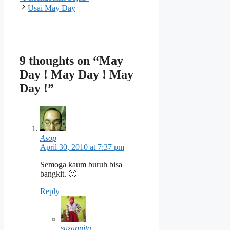
Usai May Day
9 thoughts on “May
Day ! May Day ! May
Day !”
Asop
April 30, 2010 at 7:37 pm
Semoga kaum buruh bisa
bangkit. 🙂
Reply
suzannita