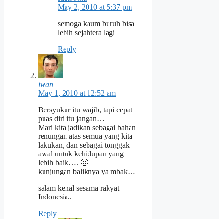
May 2, 2010 at 5:37 pm
semoga kaum buruh bisa
lebih sejahtera lagi
Reply
iwan
May 1, 2010 at 12:52 am
Bersyukur itu wajib, tapi cepat
puas diri itu jangan…
Mari kita jadikan sebagai bahan
renungan atas semua yang kita
lakukan, dan sebagai tonggak
awal untuk kehidupan yang
lebih baik…. 🙂
kunjungan baliknya ya mbak…
salam kenal sesama rakyat
Indonesia..
Reply