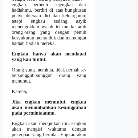
engkau berhenti sejengkal dari
hadiahmu, berdiri di atas bungkusan
penyejahteraan diri dan keluargamu;
tetapi engkau sedang asyik
menengokkan wajah iri mu ke arah
orang-orang yang dengan penuh
kesyukuran menunduk dan memungut
hadiah-hadiah mereka.
Engkau hanya akan mendapat
yang kau tuntut.
Orang yang meminta, tidak pernah se-
bersungguh-sungguh orang yang
menuntut.
Karena,
Jika engkau menuntut, engkau
akan menambahkan kesungguhan
pada permintaanmu.
Engkau akan merajinkan diri. Engkau
akan mengisi waktumu dengan
pekerjaan yang bernilai. Engkau akan