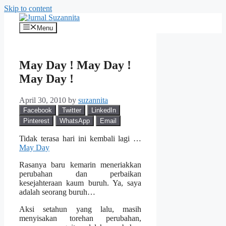
Skip to content
Menu
May Day ! May Day !
May Day !
April 30, 2010
by
suzannita
Facebook
Twitter
LinkedIn
Pinterest
WhatsApp
Email
Tidak terasa hari ini kembali lagi …
May Day
Rasanya baru kemarin meneriakkan
perubahan dan perbaikan
kesejahteraan kaum buruh. Ya, saya
adalah seorang buruh…
Aksi setahun yang lalu, masih
menyisakan torehan perubahan,