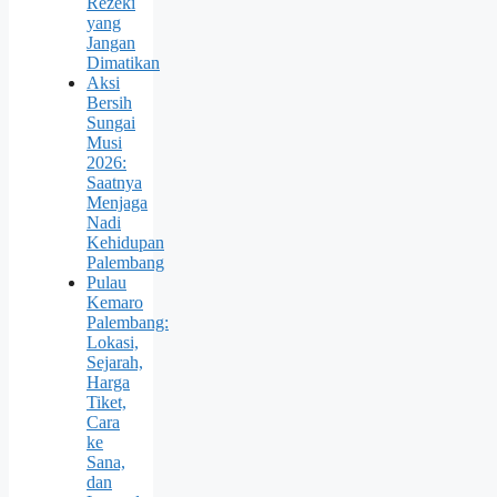
Rezeki
yang
Jangan
Dimatikan
Aksi
Bersih
Sungai
Musi
2026:
Saatnya
Menjaga
Nadi
Kehidupan
Palembang
Pulau
Kemaro
Palembang:
Lokasi,
Sejarah,
Harga
Tiket,
Cara
ke
Sana,
dan