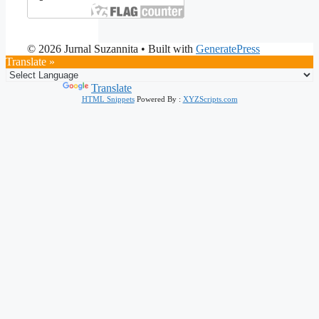
© 2026 Jurnal Suzannita
• Built with
GeneratePress
Translate »
Powered by
Translate
HTML Snippets
Powered By :
XYZScripts.com