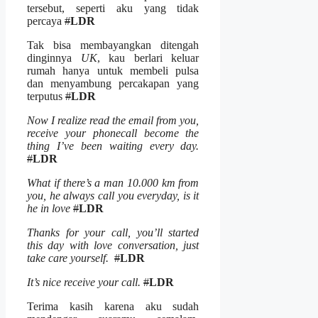
tersebut, seperti aku yang tidak
percaya
#
LDR
Tak bisa membayangkan ditengah
dinginnya
UK
, kau berlari keluar
rumah hanya untuk membeli pulsa
dan menyambung percakapan yang
terputus
#
LDR
Now I realize read the email from you,
receive your phonecall become the
thing I’ve been waiting every day.
#
LDR
What if there’s a man 10.000 km from
you, he always call you everyday, is it
he in love
#
LDR
Thanks for your call, you’ll started
this day with love conversation, just
take care yourself.
#
LDR
It’s nice receive your call.
#
LDR
Terima kasih karena aku sudah