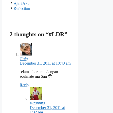
Ajari Aku
Reflection
2 thoughts on “#LDR”
Goiq
December 31, 2011 at 10:43 am
selamat bertemu dengan
soulmate mu San 🙂
Reply
suzannita
December 31, 2011 at
1:32 pm