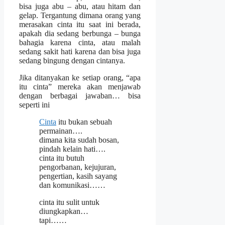
bisa juga abu – abu, atau hitam dan
gelap. Tergantung dimana orang yang
merasakan cinta itu saat ini berada,
apakah dia sedang berbunga – bunga
bahagia karena cinta, atau malah
sedang sakit hati karena dan bisa juga
sedang bingung dengan cintanya.
Jika ditanyakan ke setiap orang, “apa
itu cinta” mereka akan menjawab
dengan berbagai jawaban… bisa
seperti ini
Cinta
itu bukan sebuah
permainan….
dimana kita sudah bosan,
pindah kelain hati….
cinta itu butuh
pengorbanan, kejujuran,
pengertian, kasih sayang
dan komunikasi……
cinta itu sulit untuk
diungkapkan…
tapi……