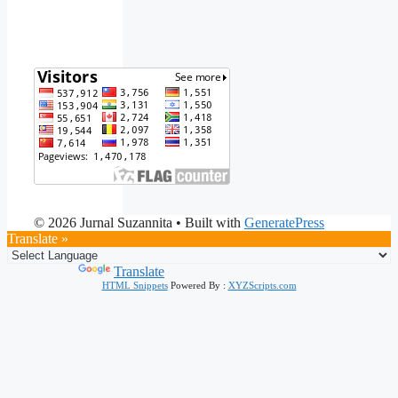
© 2026 Jurnal Suzannita
• Built with
GeneratePress
Translate »
Powered by
Translate
HTML Snippets
Powered By :
XYZScripts.com