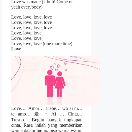
Love was made (Uhuh! Come on
yeah everybody)
Love, love, love, love
Love, love, love, love
Love, love, love, love
Love, love, love
Love, love, love
Love, love, love (one more time)
Love
!
Love… Amor… Liebe… wo ai ni…
te amo… 愛 = Ai … Cinta…
Tresno… Begitu banyak ungkapan
cinta. Rasa inilah yang memberikan
warna dalam hidup, bisa warna warni,