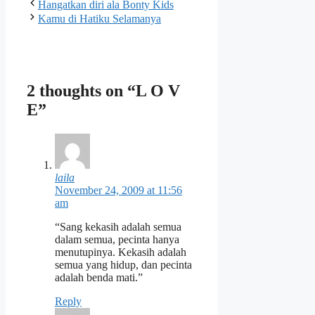
Hangatkan diri ala Bonty Kids
Kamu di Hatiku Selamanya
2 thoughts on “L O V
E”
laila
November 24, 2009 at 11:56
am
“Sang kekasih adalah semua
dalam semua, pecinta hanya
menutupinya. Kekasih adalah
semua yang hidup, dan pecinta
adalah benda mati.”
Reply