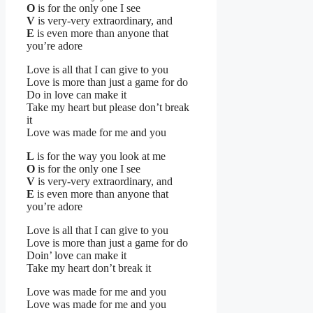
O
is for the only one I see
V
is very-very extraordinary, and
E
is even more than anyone that
you’re adore
Love is all that I can give to you
Love is more than just a game for do
Do in love can make it
Take my heart but please don’t break
it
Love was made for me and you
L
is for the way you look at me
O
is for the only one I see
V
is very-very extraordinary, and
E
is even more than anyone that
you’re adore
Love is all that I can give to you
Love is more than just a game for do
Doin’ love can make it
Take my heart don’t break it
Love was made for me and you
Love was made for me and you