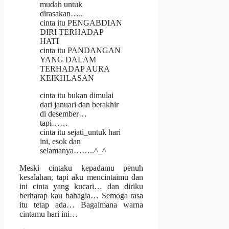
mudah untuk
dirasakan…..
cinta itu PENGABDIAN
DIRI TERHADAP
HATI
cinta itu PANDANGAN
YANG DALAM
TERHADAP AURA
KEIKHLASAN
cinta itu bukan dimulai
dari januari dan berakhir
di desember…
tapi……
cinta itu sejati_untuk hari
ini, esok dan
selamanya……..^_^
Meski cintaku kepadamu penuh
kesalahan, tapi aku mencintaimu dan
ini cinta yang kucari… dan diriku
berharap kau bahagia… Semoga rasa
itu tetap ada… Bagaimana warna
cintamu hari ini…