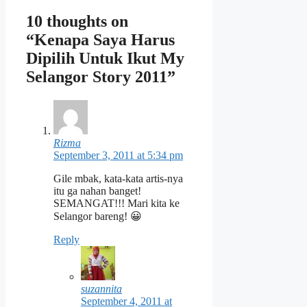
10 thoughts on
“Kenapa Saya Harus
Dipilih Untuk Ikut My
Selangor Story 2011”
Rizma
September 3, 2011 at 5:34 pm
Gile mbak, kata-kata artis-nya
itu ga nahan banget!
SEMANGAT!!! Mari kita ke
Selangor bareng! 😀
Reply
suzannita
September 4, 2011 at