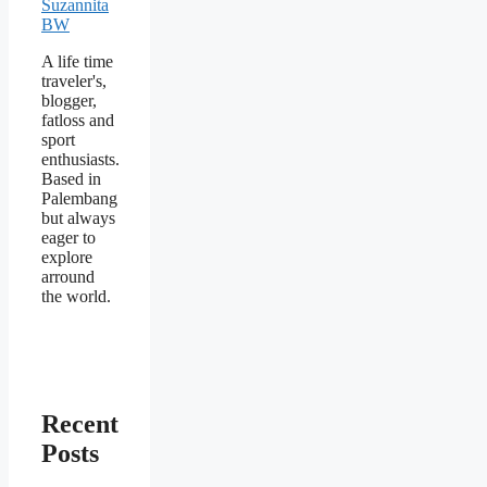
A life time
traveler's,
blogger,
fatloss and
sport
enthusiasts.
Based in
Palembang
but always
eager to
explore
arround
the world.
Recent
Posts