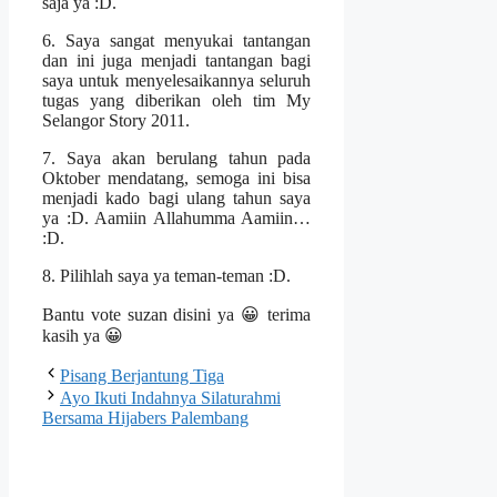
saja ya :D.
6. Saya sangat menyukai tantangan
dan ini juga menjadi tantangan bagi
saya untuk menyelesaikannya seluruh
tugas yang diberikan oleh tim My
Selangor Story 2011.
7. Saya akan berulang tahun pada
Oktober mendatang, semoga ini bisa
menjadi kado bagi ulang tahun saya
ya :D. Aamiin Allahumma Aamiin…
:D.
8. Pilihlah saya ya teman-teman :D.
Bantu vote suzan disini ya 😀 terima
kasih ya 😀
Pisang Berjantung Tiga
Ayo Ikuti Indahnya Silaturahmi
Bersama Hijabers Palembang