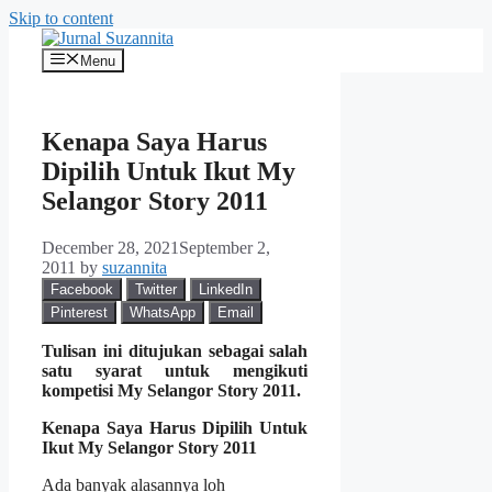
Skip to content
Menu
Kenapa Saya Harus
Dipilih Untuk Ikut My
Selangor Story 2011
December 28, 2021
September 2,
2011
by
suzannita
Facebook
Twitter
LinkedIn
Pinterest
WhatsApp
Email
Tulisan ini ditujukan sebagai salah
satu syarat untuk mengikuti
kompetisi My Selangor Story 2011.
Kenapa Saya Harus Dipilih Untuk
Ikut My Selangor Story 2011
Ada banyak alasannya loh