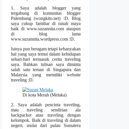
1. Saya adalah blogger yang
tergabung di komunitas blogger
Palembang (wongkito.net) :D. Blog
saya cukup familiar di ranah maya
baik di www.suzannita.com ataupun
di blog lama
www.suzannita.wordpress.com :D.
Isinya pun beragam tetapi kebanyakan
hal yang saya temui dalam kehidupan
sehari-hari termasuk cerita traveling
saya. Bahkan tulisan saya diminta
salah satu teman di Singapura dan
Malaysia yang memiliki website
traveling :D.
Di kota Merah (Melaka)
2. Saya adalah pencinta traveling,
mau traveling sendirian ala
backpacker atau traveling dengan
kelompok. Baik di traveling di dalam
negeri, mulai dari pulau Sumatera