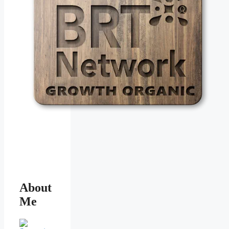
About
Me