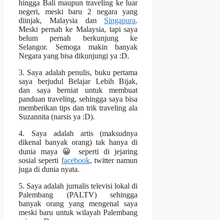
hingga Bali maupun traveling ke luar
negeri, meski baru 2 negara yang
diinjak, Malaysia dan
Singapura
.
Meski pernah ke Malaysia, tapi saya
belum pernah berkunjung ke
Selangor. Semoga makin banyak
Negara yang bisa dikunjungi ya :D.
3. Saya adalah penulis, buku pertama
saya berjudul Belajar Lebih Bijak,
dan saya berniat untuk membuat
panduan traveling, sehingga saya bisa
memberikan tips dan trik traveling ala
Suzannita (narsis ya :D).
4. Saya adalah artis (maksudnya
dikenal banyak orang) tak hanya di
dunia maya 😀 seperti di jejaring
sosial seperti
facebook
, twitter namun
juga di dunia nyata.
5. Saya adalah jurnalis televisi lokal di
Palembang (PALTV) sehingga
banyak orang yang mengenal saya
meski baru untuk wilayah Palembang