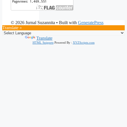
© 2026 Jurnal Suzannita
• Built with
GeneratePress
Translate »
Powered by
Translate
HTML Snippets
Powered By :
XYZScripts.com