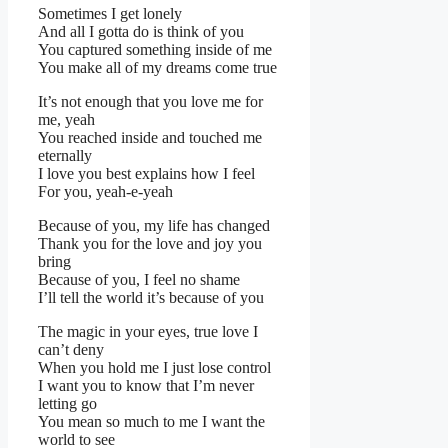
Sometimes I get lonely
And all I gotta do is think of you
You captured something inside of me
You make all of my dreams come true
It’s not enough that you love me for
me, yeah
You reached inside and touched me
eternally
I love you best explains how I feel
For you, yeah-e-yeah
Because of you, my life has changed
Thank you for the love and joy you
bring
Because of you, I feel no shame
I’ll tell the world it’s because of you
The magic in your eyes, true love I
can’t deny
When you hold me I just lose control
I want you to know that I’m never
letting go
You mean so much to me I want the
world to see