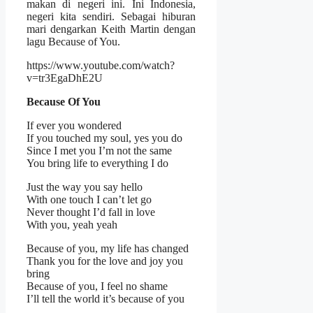
makan di negeri ini. Ini Indonesia,
negeri kita sendiri. Sebagai hiburan
mari dengarkan Keith Martin dengan
lagu Because of You.
https://www.youtube.com/watch?
v=tr3EgaDhE2U
Because Of You
If ever you wondered
If you touched my soul, yes you do
Since I met you I’m not the same
You bring life to everything I do
Just the way you say hello
With one touch I can’t let go
Never thought I’d fall in love
With you, yeah yeah
Because of you, my life has changed
Thank you for the love and joy you
bring
Because of you, I feel no shame
I’ll tell the world it’s because of you