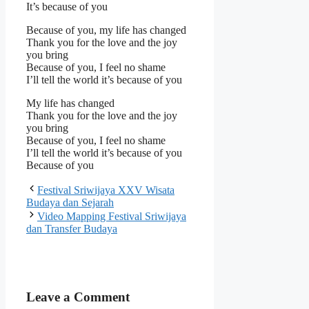
It’s because of you
Because of you, my life has changed
Thank you for the love and the joy
you bring
Because of you, I feel no shame
I’ll tell the world it’s because of you
My life has changed
Thank you for the love and the joy
you bring
Because of you, I feel no shame
I’ll tell the world it’s because of you
Because of you
Festival Sriwijaya XXV Wisata
Budaya dan Sejarah
Video Mapping Festival Sriwijaya
dan Transfer Budaya
Leave a Comment