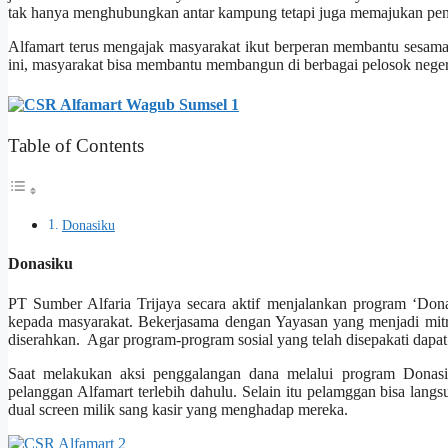
tak hanya menghubungkan antar kampung tetapi juga memajukan pend
Alfamart terus mengajak masyarakat ikut berperan membantu sesam
ini, masyarakat bisa membantu membangun di berbagai pelosok neger
Table of Contents
Donasiku
Donasiku
PT Sumber Alfaria Trijaya secara aktif menjalankan program ‘Don
kepada masyarakat. Bekerjasama dengan Yayasan yang menjadi mitr
diserahkan. Agar program-program sosial yang telah disepakati dapat t
Saat melakukan aksi penggalangan dana melalui program Donasi
pelanggan Alfamart terlebih dahulu. Selain itu pelamggan bisa lang
dual screen milik sang kasir yang menghadap mereka.