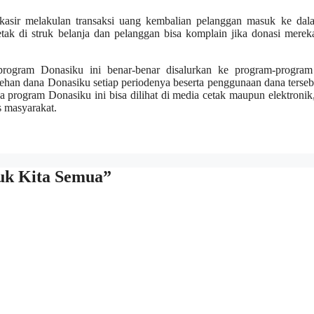
kasir melakulan transaksi uang kembalian pelanggan masuk ke dal
tak di struk belanja dan pelanggan bisa komplain jika donasi merek
rogram Donasiku ini benar-benar disalurkan ke program-program 
han dana Donasiku setiap periodenya beserta penggunaan dana terseb
 program Donasiku ini bisa dilihat di media cetak maupun elektronik,
 masyarakat.
uk Kita Semua”