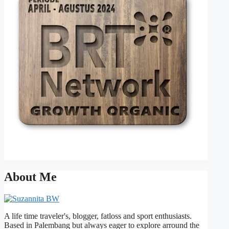
About Me
A life time traveler's, blogger, fatloss and sport enthusiasts.
Based in Palembang but always eager to explore arround the