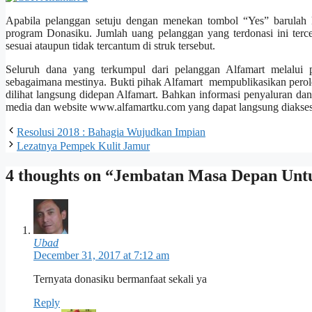
Apabila pelanggan setuju dengan menekan tombol “Yes” barulah 
program Donasiku. Jumlah uang pelanggan yang terdonasi ini terce
sesuai ataupun tidak tercantum di struk tersebut.
Seluruh dana yang terkumpul dari pelanggan Alfamart melalui p
sebagaimana mestinya. Bukti pihak Alfamart mempublikasikan perole
dilihat langsung didepan Alfamart. Bahkan informasi penyaluran dana
media dan website www.alfamartku.com yang dapat langsung diakses
Resolusi 2018 : Bahagia Wujudkan Impian
Lezatnya Pempek Kulit Jamur
4 thoughts on “Jembatan Masa Depan Unt
Ubad
December 31, 2017 at 7:12 am
Ternyata donasiku bermanfaat sekali ya
Reply