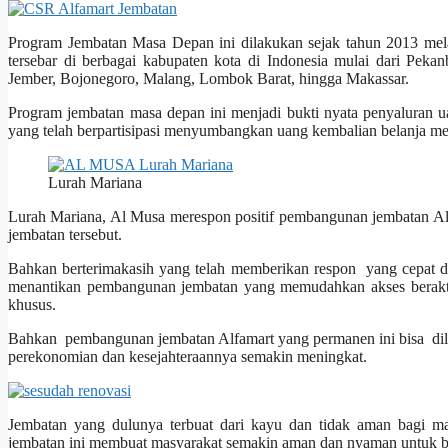
Program Jembatan Masa Depan ini dilakukan sejak tahun 2013 mel
tersebar di berbagai kabupaten kota di Indonesia mulai dari Pek
Jember, Bojonegoro, Malang, Lombok Barat, hingga Makassar.
Program jembatan masa depan ini menjadi bukti nyata penyaluran u
yang telah berpartisipasi menyumbangkan uang kembalian belanja m
Lurah Mariana
Lurah Mariana, Al Musa merespon positif pembangunan jembatan A
jembatan tersebut.
Bahkan berterimakasih yang telah memberikan respon yang cepat 
menantikan pembangunan jembatan yang memudahkan akses beraktiv
khusus.
Bahkan pembangunan jembatan Alfamart yang permanen ini bisa dilal
perekonomian dan kesejahteraannya semakin meningkat.
Jembatan yang dulunya terbuat dari kayu dan tidak aman bagi ma
jembatan ini membuat masyarakat semakin aman dan nyaman untuk be