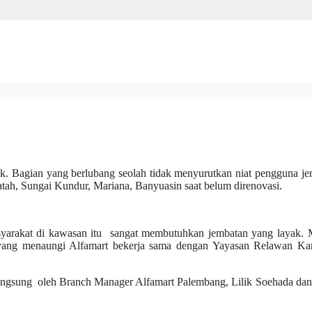
puk. Bagian yang berlubang seolah tidak menyurutkan niat pengguna j
Patah, Sungai Kundur, Mariana, Banyuasin saat belum direnovasi.
yarakat di kawasan itu sangat membutuhkan jembatan yang layak. M
 yang menaungi Alfamart bekerja sama dengan Yayasan Relawan K
 langsung oleh Branch Manager Alfamart Palembang, Lilik Soehada da