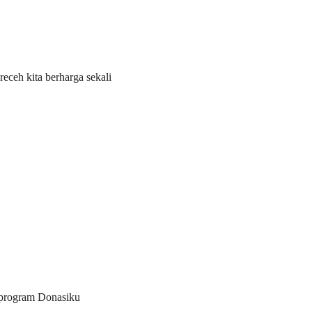
receh kita berharga sekali
n program Donasiku