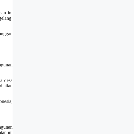
an ini
gelang,
langgan
ngunan
a desa
hatian
onesia,
ngunan
tan ini