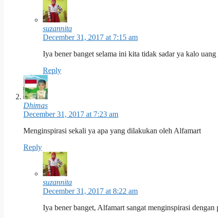
suzannita
December 31, 2017 at 7:15 am
Iya bener banget selama ini kita tidak sadar ya kalo uang 
Reply
Dhimas
December 31, 2017 at 7:23 am
Menginspirasi sekali ya apa yang dilakukan oleh Alfamart
Reply
suzannita
December 31, 2017 at 8:22 am
Iya bener banget, Alfamart sangat menginspirasi denga