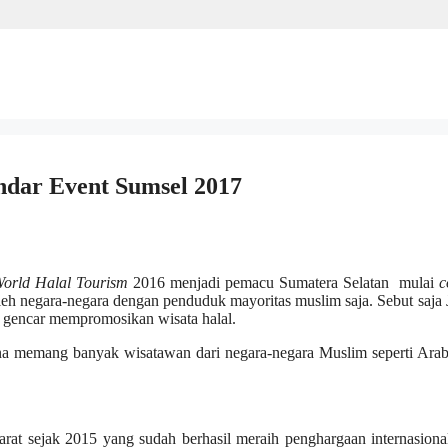
ndar Event Sumsel 2017
orld
Halal Tourism
2016 menjadi pemacu Sumatera Selatan mulai
c
leh negara-negara dengan penduduk mayoritas muslim saja. Sebut saja
g gencar mempromosikan wisata halal.
arena memang banyak wisatawan dari negara-negara Muslim seperti Ara
arat sejak 2015 yang sudah berhasil meraih penghargaan internasiona