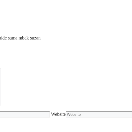
 guide sama mbak suzan
Website