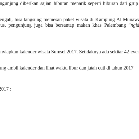
gunjung diberikan sajian hiburan menarik seperti hiburan dari gru
Tengah, bisa langsung memesan paket wisata di Kampung Al Munawa
us, pengunjung juga bisa bersantap makan khas Palembang “
ngi
yiapkan kalender wisata Sumsel 2017. Setidaknya ada sekitar 42 eve
ng ambil kalender dan lihat waktu libur dan jatah cuti di tahun 2017.
2017 :