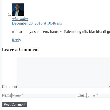
advokatku
December 20, 2016 at 10:46 am
wah acaranya seru-seru, harus ke Palembang nih, biar bisa di
Reply
Leave a Comment
Comment
Name
Email