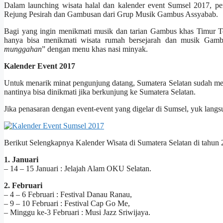
Dalam launching wisata halal dan kalender event Sumsel 2017, pen
Rejung Pesirah dan Gambusan dari Grup Musik Gambus Assyabab.
Bagi yang ingin menikmati musik dan tarian Gambus khas Timur 
hanya bisa menikmati wisata rumah bersejarah dan musik Gamb
munggahan
” dengan menu khas nasi minyak.
Kalender Event 2017
Untuk menarik minat pengunjung datang, Sumatera Selatan sudah men
nantinya bisa dinikmati jika berkunjung ke Sumatera Selatan.
Jika penasaran dengan event-event yang digelar di Sumsel, yuk langsu
Berikut Selengkapnya Kalender Wisata di Sumatera Selatan di tahun 
1. Januari
– 14 – 15 Januari : Jelajah Alam OKU Selatan.
2. Februari
– 4 – 6 Februari : Festival Danau Ranau,
– 9 – 10 Februari : Festival Cap Go Me,
– Minggu ke-3 Februari : Musi Jazz Sriwijaya.