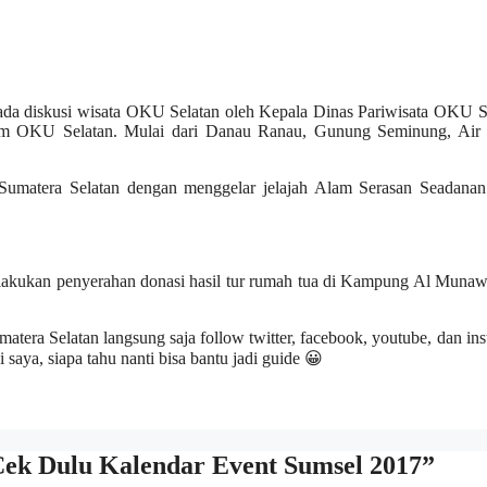
 ada diskusi wisata OKU Selatan oleh Kepala Dinas Pariwisata OKU S
am OKU Selatan. Mulai dari Danau Ranau, Gunung Seminung, Air 
Sumatera Selatan dengan menggelar jelajah Alam Serasan Seadan
ilakukan penyerahan donasi hasil tur rumah tua di Kampung Al Munaw
matera Selatan langsung saja follow twitter, facebook, youtube, dan in
aya, siapa tahu nanti bisa bantu jadi guide 😀
 Cek Dulu Kalendar Event Sumsel 2017”