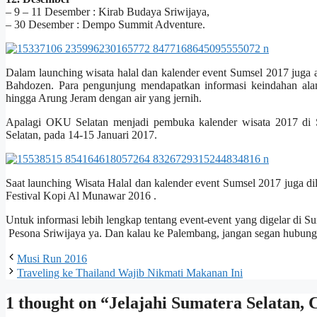
– 9 – 11 Desember : Kirab Budaya Sriwijaya,
– 30 Desember : Dempo Summit Adventure.
Dalam launching wisata halal dan kalender event Sumsel 2017 juga
Bahdozen. Para pengunjung mendapatkan informasi keindahan al
hingga Arung Jeram dengan air yang jernih.
Apalagi OKU Selatan menjadi pembuka kalender wisata 2017 di 
Selatan, pada 14-15 Januari 2017.
Saat launching Wisata Halal dan kalender event Sumsel 2017 juga d
Festival Kopi Al Munawar 2016 .
Untuk informasi lebih lengkap tentang event-event yang digelar di Su
Pesona Sriwijaya ya. Dan kalau ke Palembang, jangan segan hubungi s
Musi Run 2016
Traveling ke Thailand Wajib Nikmati Makanan Ini
1 thought on “Jelajahi Sumatera Selatan,