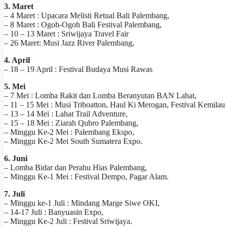
3. Maret
– 4 Maret : Upacara Melisti Retual Bali Palembang,
– 8 Maret : Ogoh-Ogoh Bali Festival Palembang,
– 10 – 13 Maret : Sriwijaya Travel Fair
– 26 Maret: Musi Jazz River Palembang,
4. April
– 18 – 19 April : Festival Budaya Musi Rawas
5. Mei
– 7 Mei : Lomba Rakit dan Lomba Beranyutan BAN Lahat,
– 11 – 15 Mei : Musi Triboatton, Haul Ki Merogan, Festival Kemilau
– 13 – 14 Mei : Lahat Trail Adventure,
– 15 – 18 Mei : Ziarah Qubro Palembang,
– Minggu Ke-2 Mei : Palembang Ekspo,
– Minggu Ke-2 Mei South Sumatera Expo.
6. Juni
– Lomba Bidar dan Perahu Hias Palembang,
– Minggu Ke-1 Mei : Festival Dempo, Pagar Alam.
7. Juli
– Minggu ke-1 Juli : Mindang Marge Siwe OKI,
– 14-17 Juli : Banyuasin Expo,
– Minggu Ke-2 Juli : Festival Sriwijaya.