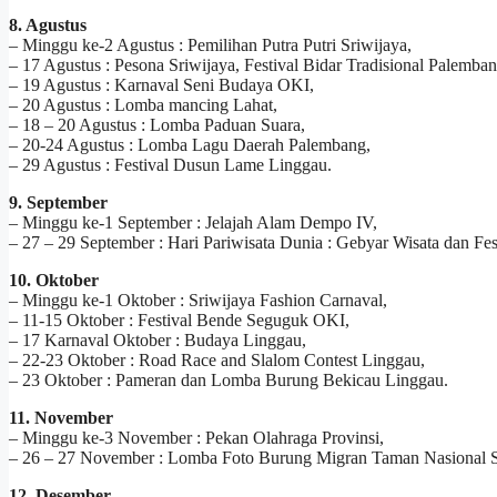
8. Agustus
– Minggu ke-2 Agustus : Pemilihan Putra Putri Sriwijaya,
– 17 Agustus : Pesona Sriwijaya, Festival Bidar Tradisional Palemban
– 19 Agustus : Karnaval Seni Budaya OKI,
– 20 Agustus : Lomba mancing Lahat,
– 18 – 20 Agustus : Lomba Paduan Suara,
– 20-24 Agustus : Lomba Lagu Daerah Palembang,
– 29 Agustus : Festival Dusun Lame Linggau.
9. September
– Minggu ke-1 September : Jelajah Alam Dempo IV,
– 27 – 29 September : Hari Pariwisata Dunia : Gebyar Wisata dan Fest
10. Oktober
– Minggu ke-1 Oktober : Sriwijaya Fashion Carnaval,
– 11-15 Oktober : Festival Bende Seguguk OKI,
– 17 Karnaval Oktober : Budaya Linggau,
– 22-23 Oktober : Road Race and Slalom Contest Linggau,
– 23 Oktober : Pameran dan Lomba Burung Bekicau Linggau.
11. November
– Minggu ke-3 November : Pekan Olahraga Provinsi,
– 26 – 27 November : Lomba Foto Burung Migran Taman Nasional 
12. Desember