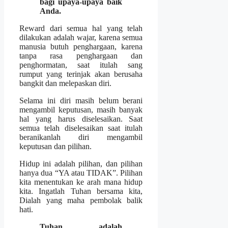
bagi upaya-upaya baik
Anda.
Reward dari semua hal yang telah
dilakukan adalah wajar, karena semua
manusia butuh penghargaan, karena
tanpa rasa penghargaan dan
penghormatan, saat itulah sang
rumput yang terinjak akan berusaha
bangkit dan melepaskan diri.
Selama ini diri masih belum berani
mengambil keputusan, masih banyak
hal yang harus diselesaikan. Saat
semua telah diselesaikan saat itulah
beranikanlah diri mengambil
keputusan dan pilihan.
Hidup ini adalah pilihan, dan pilihan
hanya dua “YA atau TIDAK”. Pilihan
kita menentukan ke arah mana hidup
kita. Ingatlah Tuhan bersama kita,
Dialah yang maha pembolak balik
hati.
Tuhan adalah