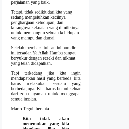
perjalanan yang baik.
Tetapi, tidak sedikit dari kita yang
sedang mengeluhkan kecilnya
penghargaan kehidupan, dan
kurangnya kekuatan yang dimilikinya
untuk membangun sebuah kehidupan
yang mampu dan damai.
Setelah membaca tulisan ini pun diri
ini tersadar, Ya Allah Hamba sangat
beryukur dengan rezeki dan nikmat
yang telah didapatkan.
Tapi terkadang jika kita ingin
mendapatkan hasil yang berbeda, kita
harus melakukan sesuatu yang
berbeda juga. Kita harus berani keluar
dari zona nyaman untuk menggapai
semua impian.
Mario Teguh berkata
Kita tidak akan
menemukan yang kita
idamkan, jika kita