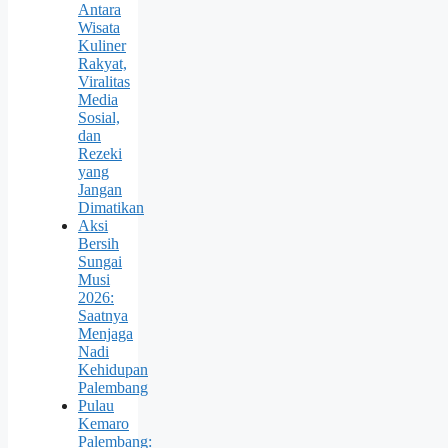
Antara
Wisata
Kuliner
Rakyat,
Viralitas
Media
Sosial,
dan
Rezeki
yang
Jangan
Dimatikan
Aksi
Bersih
Sungai
Musi
2026:
Saatnya
Menjaga
Nadi
Kehidupan
Palembang
Pulau
Kemaro
Palembang: