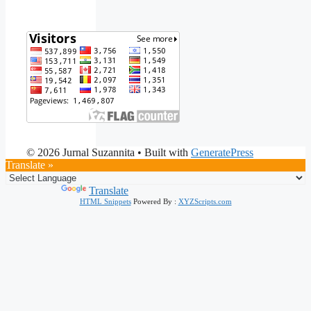
© 2026 Jurnal Suzannita
• Built with
GeneratePress
Translate »
Powered by
Translate
HTML Snippets
Powered By :
XYZScripts.com