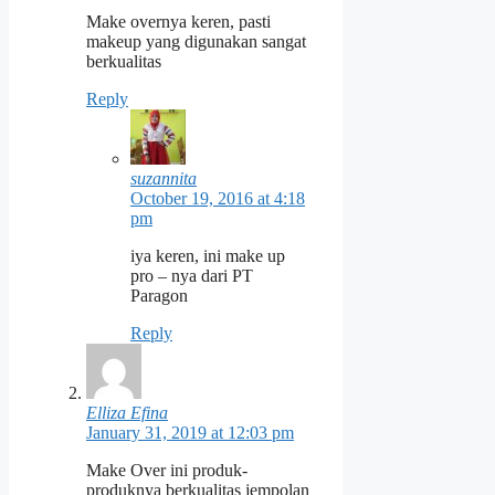
Make overnya keren, pasti
makeup yang digunakan sangat
berkualitas
Reply
suzannita
October 19, 2016 at 4:18
pm
iya keren, ini make up
pro – nya dari PT
Paragon
Reply
Elliza Efina
January 31, 2019 at 12:03 pm
Make Over ini produk-
produknya berkualitas jempolan