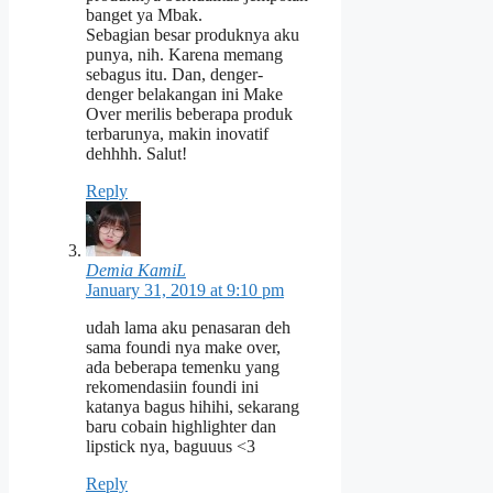
banget ya Mbak.
Sebagian besar produknya aku
punya, nih. Karena memang
sebagus itu. Dan, denger-
denger belakangan ini Make
Over merilis beberapa produk
terbarunya, makin inovatif
dehhhh. Salut!
Reply
Demia KamiL
January 31, 2019 at 9:10 pm
udah lama aku penasaran deh
sama foundi nya make over,
ada beberapa temenku yang
rekomendasiin foundi ini
katanya bagus hihihi, sekarang
baru cobain highlighter dan
lipstick nya, baguuus <3
Reply