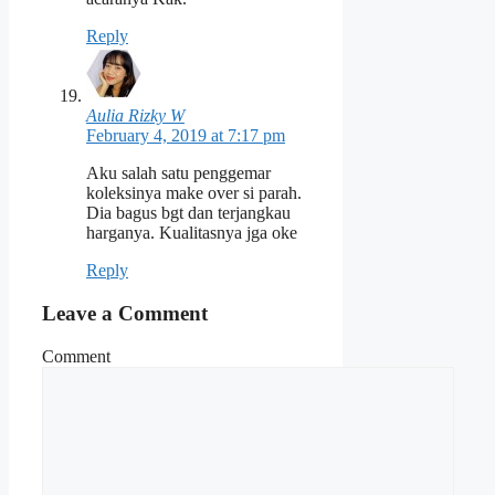
Reply
Aulia Rizky W
February 4, 2019 at 7:17 pm
Aku salah satu penggemar
koleksinya make over si parah.
Dia bagus bgt dan terjangkau
harganya. Kualitasnya jga oke
Reply
Leave a Comment
Comment