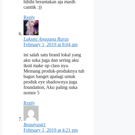
hihihi berantakan aja masih
cantiik :))
Reply
Laksmi Anggana Raras
February 1, 2019 at 8:04 am
ini salah satu brand lokal yang
aku suka juga dan sering aku
ikuti make up class nya.
Memang produk-produknya tuh
bagus banget apalagi untuk
produk eye shadownya juga
foundation, Aku paling suka
nomor 5
Reply
Beautyasti1
February 1, 2019 at 4:21 pm