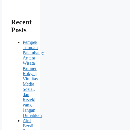
Recent
Posts
Pempek
Tumpah
Palembang:
Antara
Wisata
Kuliner
Rakyat,
Viralitas
Media
Sosial,
dan
Rezeki
yang
Jangan
Dimatikan
Aksi
Bersih