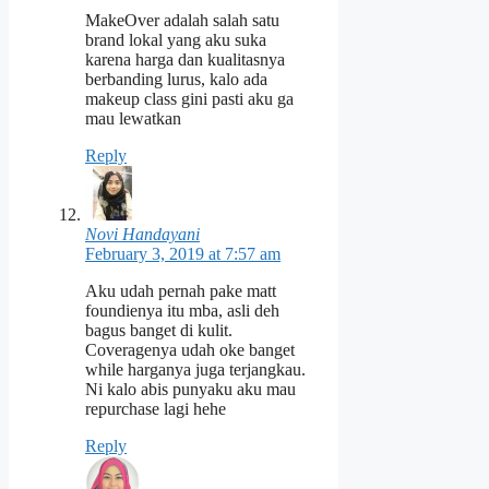
MakeOver adalah salah satu
brand lokal yang aku suka
karena harga dan kualitasnya
berbanding lurus, kalo ada
makeup class gini pasti aku ga
mau lewatkan
Reply
Novi Handayani
February 3, 2019 at 7:57 am
Aku udah pernah pake matt
foundienya itu mba, asli deh
bagus banget di kulit.
Coveragenya udah oke banget
while harganya juga terjangkau.
Ni kalo abis punyaku aku mau
repurchase lagi hehe
Reply