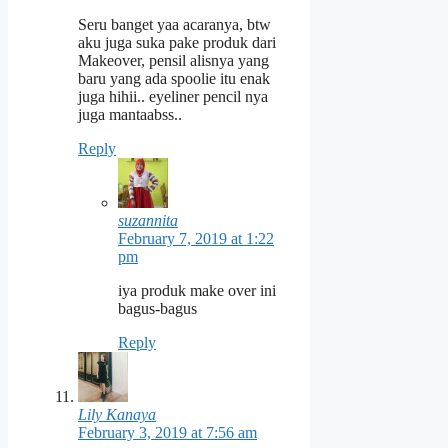
Seru banget yaa acaranya, btw
aku juga suka pake produk dari
Makeover, pensil alisnya yang
baru yang ada spoolie itu enak
juga hihii.. eyeliner pencil nya
juga mantaabss..
Reply
suzannita
February 7, 2019 at 1:22
pm
iya produk make over ini
bagus-bagus
Reply
Lily Kanaya
February 3, 2019 at 7:56 am