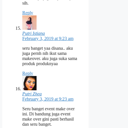
sih.
Reply
Putri Istiana
February 3, 2019 at 9:23 am
seru banget yaa disana.. aku
juga pernh nih ikut sama
makeover. aku juga suka sama
produk produknyaa
Reply
Putri Zhea
February 3, 2019 at 9:23 am
Seru banget event make over
ini. Di bandung juga event
make over gini pasti berhasil
dan seru banget.