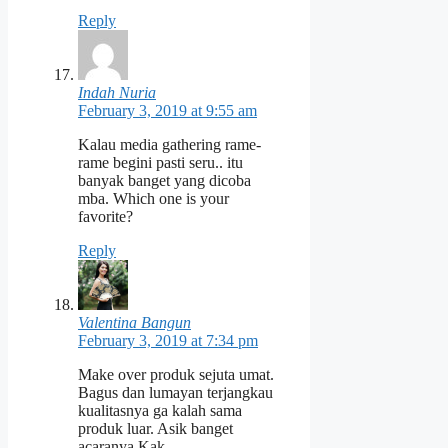
Reply
Indah Nuria
February 3, 2019 at 9:55 am
Kalau media gathering rame-
rame begini pasti seru.. itu
banyak banget yang dicoba
mba. Which one is your
favorite?
Reply
Valentina Bangun
February 3, 2019 at 7:34 pm
Make over produk sejuta umat.
Bagus dan lumayan terjangkau
kualitasnya ga kalah sama
produk luar. Asik banget
acaranya Kak.