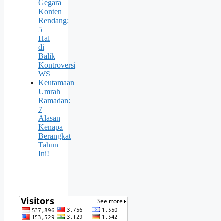
Gegara
Konten
Rendang:
5
Hal
di
Balik
Kontroversi
WS
Keutamaan
Umrah
Ramadan:
7
Alasan
Kenapa
Berangkat
Tahun
Ini!