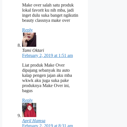
Make over salah satu produk
lokal favorit ku nih mba, jadi
inget dulu suka banget ngikutin
beauty classnya make over
Reply
Tami Oktari
February 2, 2019 at 1:51 am
Liat produk Make Over
dipajang sebanyak itu auto
kalap pengen jajan aku mba
wkwk aku juga suka pake
produknya Make Over ini,
bagus
Reply
April Hamsa
February 2, 2019 at 8:31 am