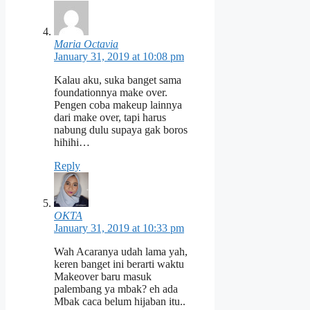
Maria Octavia
January 31, 2019 at 10:08 pm
Kalau aku, suka banget sama
foundationnya make over.
Pengen coba makeup lainnya
dari make over, tapi harus
nabung dulu supaya gak boros
hihihi…
Reply
OKTA
January 31, 2019 at 10:33 pm
Wah Acaranya udah lama yah,
keren banget ini berarti waktu
Makeover baru masuk
palembang ya mbak? eh ada
Mbak caca belum hijaban itu..