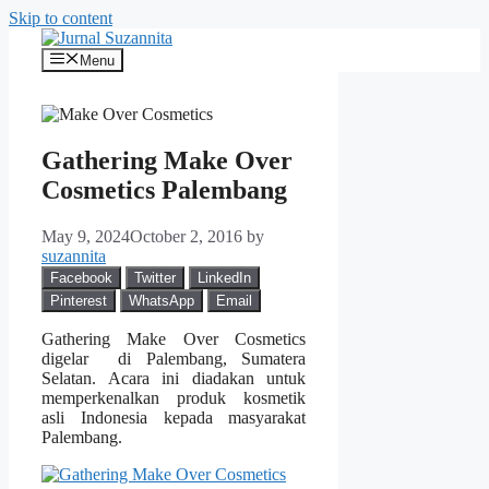
Skip to content
Menu
Gathering Make Over
Cosmetics Palembang
May 9, 2024
October 2, 2016
by
suzannita
Facebook
Twitter
LinkedIn
Pinterest
WhatsApp
Email
Gathering Make Over Cosmetics
digelar di Palembang, Sumatera
Selatan. Acara ini diadakan untuk
memperkenalkan produk kosmetik
asli Indonesia kepada masyarakat
Palembang.