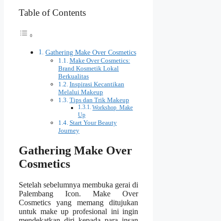
Table of Contents
Gathering Make Over Cosmetics
Make Over Cosmetics:
Brand Kosmetik Lokal
Berkualitas
Inspirasi Kecantikan
Melalui Makeup
Tips dan Trik Makeup
Workshop Make
Up
Start Your Beauty
Journey
Gathering Make Over
Cosmetics
Setelah sebelumnya membuka gerai di
Palembang Icon. Make Over
Cosmetics yang memang ditujukan
untuk make up profesional ini ingin
mendekatkan diri kepada para insan