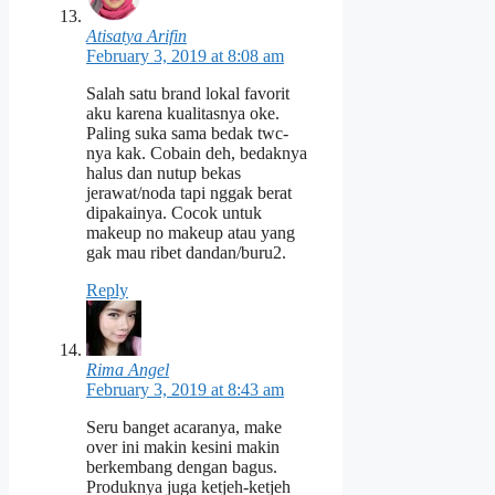
Atisatya Arifin
February 3, 2019 at 8:08 am
Salah satu brand lokal favorit
aku karena kualitasnya oke.
Paling suka sama bedak twc-
nya kak. Cobain deh, bedaknya
halus dan nutup bekas
jerawat/noda tapi nggak berat
dipakainya. Cocok untuk
makeup no makeup atau yang
gak mau ribet dandan/buru2.
Reply
Rima Angel
February 3, 2019 at 8:43 am
Seru banget acaranya, make
over ini makin kesini makin
berkembang dengan bagus.
Produknya juga ketjeh-ketjeh