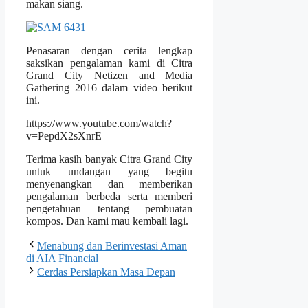
makan siang.
Penasaran dengan cerita lengkap
saksikan pengalaman kami di Citra
Grand City Netizen and Media
Gathering 2016 dalam video berikut
ini.
https://www.youtube.com/watch?
v=PepdX2sXnrE
Terima kasih banyak Citra Grand City
untuk undangan yang begitu
menyenangkan dan memberikan
pengalaman berbeda serta memberi
pengetahuan tentang pembuatan
kompos. Dan kami mau kembali lagi.
Menabung dan Berinvestasi Aman
di AIA Financial
Cerdas Persiapkan Masa Depan