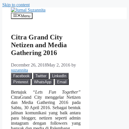
Skip to content
Menu
Citra Grand City
Netizen and Media
Gathering 2016
December 26, 2018
May 2, 2016
by
suzannita
Facebook
Twitter
LinkedIn
Pinterest
WhatsApp
Email
Bertajuk
“Lets Fun Together”
CitraGrand City menggelar Netizen
dan Media Gathering 2016 pada
Sabtu, 30 April 2016. Sebagai bentuk
jalinan komunikasi yang baik antara
para blogger, netizen seperti admin
instagram dengan followers yang
banyak dan media di Palembang.