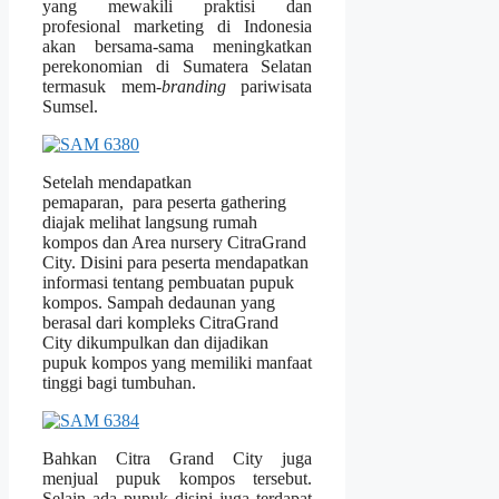
yang mewakili praktisi dan
profesional marketing di Indonesia
akan bersama-sama meningkatkan
perekonomian di Sumatera Selatan
termasuk mem-
branding
pariwisata
Sumsel.
Setelah mendapatkan
pemaparan, para peserta gathering
diajak melihat langsung rumah
kompos dan Area nursery CitraGrand
City. Disini para peserta mendapatkan
informasi tentang pembuatan pupuk
kompos. Sampah dedaunan yang
berasal dari kompleks CitraGrand
City dikumpulkan dan dijadikan
pupuk kompos yang memiliki manfaat
tinggi bagi tumbuhan.
Bahkan Citra Grand City juga
menjual pupuk kompos tersebut.
Selain ada pupuk disini juga terdapat