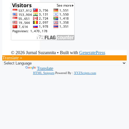
© 2026 Jurnal Suzannita
• Built with
GeneratePress
Translate »
Powered by
Translate
HTML Snippets
Powered By :
XYZScripts.com