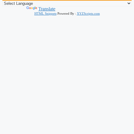
Powered by
Translate
HTML Snippets
Powered By :
XYZScripts.com