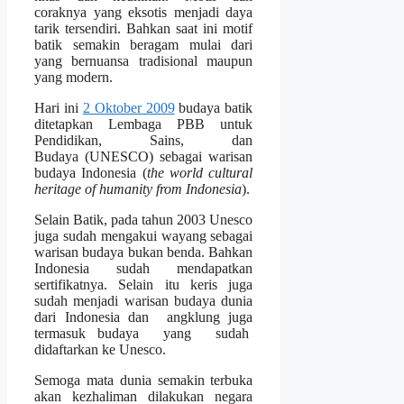
coraknya yang eksotis menjadi daya
tarik tersendiri. Bahkan saat ini motif
batik semakin beragam mulai dari
yang bernuansa tradisional maupun
yang modern.
Hari ini
2 Oktober 2009
budaya batik
ditetapkan Lembaga PBB untuk
Pendidikan, Sains, dan
Budaya (UNESCO) sebagai warisan
budaya Indonesia (
the world cultural
heritage of humanity from Indonesia
).
Selain Batik, pada tahun 2003 Unesco
juga sudah mengakui wayang sebagai
warisan budaya bukan benda. Bahkan
Indonesia sudah mendapatkan
sertifikatnya. Selain itu keris juga
sudah menjadi warisan budaya dunia
dari Indonesia dan angklung juga
termasuk budaya yang sudah
didaftarkan ke Unesco.
Semoga mata dunia semakin terbuka
akan kezhaliman dilakukan negara