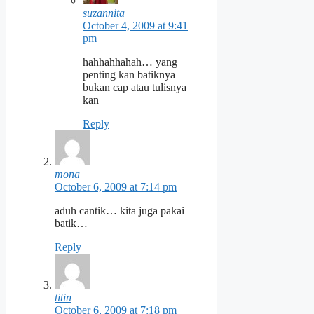
suzannita
October 4, 2009 at 9:41
pm
hahhahhahah… yang
penting kan batiknya
bukan cap atau tulisnya
kan
Reply
mona
October 6, 2009 at 7:14 pm
aduh cantik… kita juga pakai
batik…
Reply
titin
October 6, 2009 at 7:18 pm