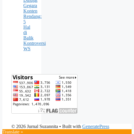
Dihujat
Gegara
Konten
Rendang:
5
Hal
di
Balik
Kontroversi
WS
© 2026 Jurnal Suzannita
• Built with
GeneratePress
Translate »