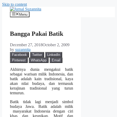
Skip to content
Menu
Bangga Pakai Batik
December 27, 2018
October 2, 2009
by
suzannita
Facebook
Twitter
LinkedIn
Pinterest
WhatsApp
Email
Akhirnya dunia mengakui batik
sebagai warisan milik Indonesia, dan
batik adalah kain tradisional, kaya
akan nilai budaya, dan termasuk
kerajinan tradisional yang turun
temurun.
Batik tidak lagi menjadi simbol
budaya Jawa. Batik adalah milik
masyarakat Indonesia dengan ciri
khas dan keunikan. Motif dan