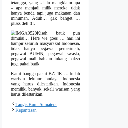
tetangga, yang selalu mengklaim apa
– apa menjadi milik mereka, tidak
hanya benda tapi juga makanan dan
minuman. Aduh… gak banget …
plisss deh !!!.
Kisah batik pun
dimulai… Here we goes … hari ini
hampir seluruh masyarakat Indonesia,
tidak hanya pegawai pemerintah,
pegawai BUMN, pegawai swasta,
pegawai mall bahkan tukang bakso
juga pakai batik.
Kami bangga pakai BATIK … inilah
warisan leluhur budaya Indonesia
yang harus dilestarikan. Indonesia
memiliki banyak sekali warisan yang
harus dilestarikan.
Tangis Bumi Sumatera
Kepantasan