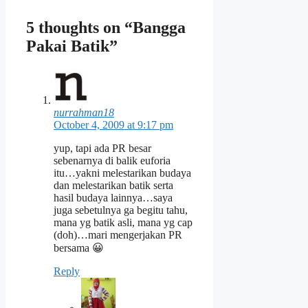
5 thoughts on “Bangga
Pakai Batik”
nurrahman18
October 4, 2009 at 9:17 pm
yup, tapi ada PR besar
sebenarnya di balik euforia
itu…yakni melestarikan budaya
dan melestarikan batik serta
hasil budaya lainnya…saya
juga sebetulnya ga begitu tahu,
mana yg batik asli, mana yg cap
(doh)…mari mengerjakan PR
bersama 😀
Reply