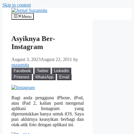
Skip to content
Menu
Asyiknya Ber-
Instagram
August 3, 2023
August 22, 2011
by
suzannita
Facebook
Twitter
LinkedIn
Pinterest
WhatsApp
Email
Bagi anda pengguna iPhone, iPod,
atau iPad 2, kalian pasti mengenal
aplikasi Instagram yang
diperuntukkan hanya untuk iOS. Saya
pun akhirnya keasyikan berbagi dan
otak-atik foto dengan aplikasi ini.