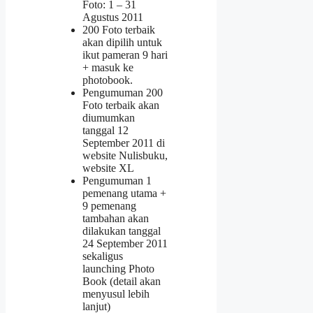
Foto: 1 – 31
Agustus 2011
200 Foto terbaik
akan dipilih untuk
ikut pameran 9 hari
+ masuk ke
photobook.
Pengumuman 200
Foto terbaik akan
diumumkan
tanggal 12
September 2011 di
website Nulisbuku,
website XL
Pengumuman 1
pemenang utama +
9 pemenang
tambahan akan
dilakukan tanggal
24 September 2011
sekaligus
launching Photo
Book (detail akan
menyusul lebih
lanjut)