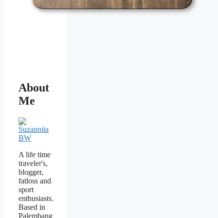
About
Me
A life time
traveler's,
blogger,
fatloss and
sport
enthusiasts.
Based in
Palembang