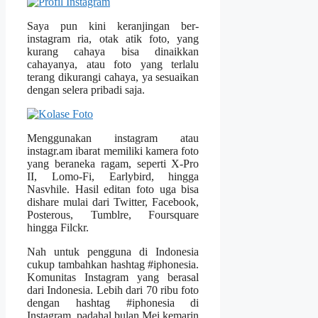
Saya pun kini keranjingan ber-
instagram ria, otak atik foto, yang
kurang cahaya bisa dinaikkan
cahayanya, atau foto yang terlalu
terang dikurangi cahaya, ya sesuaikan
dengan selera pribadi saja.
Menggunakan instagram atau
instagr.am ibarat memiliki kamera foto
yang beraneka ragam, seperti X-Pro
II, Lomo-Fi, Earlybird, hingga
Nasvhile. Hasil editan foto uga bisa
dishare mulai dari Twitter, Facebook,
Posterous, Tumblre, Foursquare
hingga Filckr.
Nah untuk pengguna di Indonesia
cukup tambahkan hashtag #iphonesia.
Komunitas Instagram yang berasal
dari Indonesia. Lebih dari 70 ribu foto
dengan hashtag #iphonesia di
Instagram, padahal bulan Mei kemarin