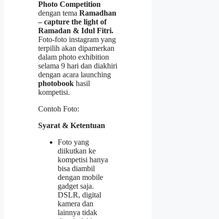
Photo Competition
dengan tema
Ramadhan
– capture the light of
Ramadan & Idul Fitri.
Foto-foto instagram yang
terpilih akan dipamerkan
dalam photo exhibition
selama 9 hari dan diakhiri
dengan acara launching
photobook
hasil
kompetisi.
Contoh Foto:
Syarat & Ketentuan
Foto yang
diikutkan ke
kompetisi hanya
bisa diambil
dengan mobile
gadget saja.
DSLR, digital
kamera dan
lainnya tidak