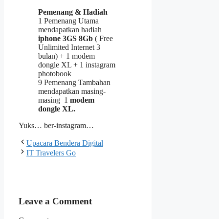
Pemenang & Hadiah
1 Pemenang Utama
mendapatkan hadiah
iphone 3GS 8Gb
( Free
Unlimited Internet 3
bulan) + 1 modem
dongle XL + 1 instagram
photobook
9 Pemenang Tambahan
mendapatkan masing-
masing 1
modem
dongle XL.
Yuks… ber-instagram…
Upacara Bendera Digital
IT Travelers Go
Leave a Comment