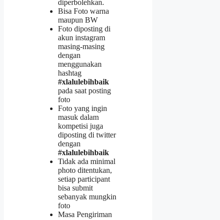
diperbolehkan.
Bisa Foto warna
maupun BW
Foto diposting di
akun instagram
masing-masing
dengan
menggunakan
hashtag
#xlalulebihbaik
pada saat posting
foto
Foto yang ingin
masuk dalam
kompetisi juga
diposting di twitter
dengan
#xlalulebihbaik
Tidak ada minimal
photo ditentukan,
setiap participant
bisa submit
sebanyak mungkin
foto
Masa Pengiriman