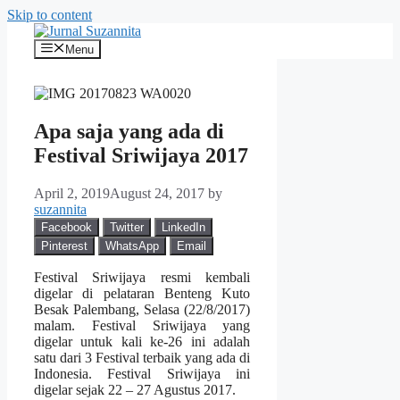
Skip to content
Menu
Apa saja yang ada di
Festival Sriwijaya 2017
April 2, 2019
August 24, 2017
by
suzannita
Facebook
Twitter
LinkedIn
Pinterest
WhatsApp
Email
Festival Sriwijaya resmi kembali
digelar di pelataran Benteng Kuto
Besak Palembang, Selasa (22/8/2017)
malam. Festival Sriwijaya yang
digelar untuk kali ke-26 ini adalah
satu dari 3 Festival terbaik yang ada di
Indonesia. Festival Sriwijaya ini
digelar sejak 22 – 27 Agustus 2017.