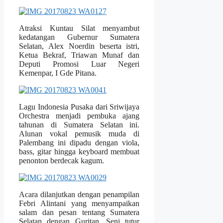
Atraksi Kuntau Silat menyambut
kedatangan Gubernur Sumatera
Selatan, Alex Noerdin beserta istri,
Ketua Bekraf, Triawan Munaf dan
Deputi Promosi Luar Negeri
Kemenpar, I Gde Pitana.
Lagu Indonesia Pusaka dari Sriwijaya
Orchestra menjadi pembuka ajang
tahunan di Sumatera Selatan ini.
Alunan vokal pemusik muda di
Palembang ini dipadu dengan viola,
bass, gitar hingga keyboard membuat
penonton berdecak kagum.
Acara dilanjutkan dengan penampilan
Febri Alintani yang menyampaikan
salam dan pesan tentang Sumatera
Selatan dengan Guritan. Seni tutur