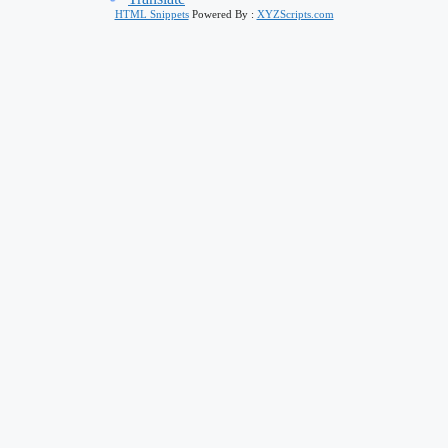
HTML Snippets
Powered By :
XYZScripts.com