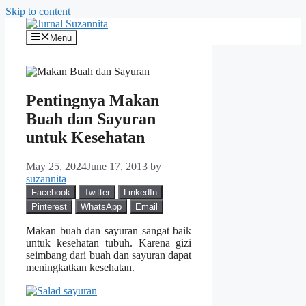
Skip to content
Menu
Pentingnya Makan
Buah dan Sayuran
untuk Kesehatan
May 25, 2024
June 17, 2013
by
suzannita
Facebook
Twitter
LinkedIn
Pinterest
WhatsApp
Email
Makan buah dan sayuran sangat baik
untuk kesehatan tubuh. Karena gizi
seimbang dari buah dan sayuran dapat
meningkatkan kesehatan.