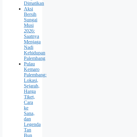
Dimatikan
Aksi
Bersih
Sungai
Musi
2026:
Saatnya
Menjaga
Nadi
Kehidupan
Palembang
Pulau
Kemaro
Palembang:
Lokasi,
Sejarah,
Harga
Tiket,
Cara
ke
Sana,
dan
Legenda
Tan
Bun