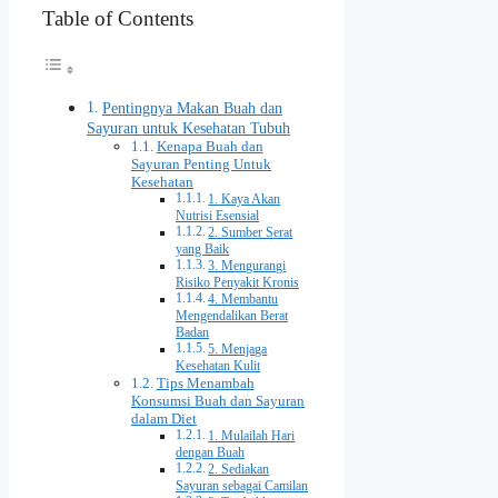
Table of Contents
Pentingnya Makan Buah dan
Sayuran untuk Kesehatan Tubuh
Kenapa Buah dan
Sayuran Penting Untuk
Kesehatan
1. Kaya Akan
Nutrisi Esensial
2. Sumber Serat
yang Baik
3. Mengurangi
Risiko Penyakit Kronis
4. Membantu
Mengendalikan Berat
Badan
5. Menjaga
Kesehatan Kulit
Tips Menambah
Konsumsi Buah dan Sayuran
dalam Diet
1. Mulailah Hari
dengan Buah
2. Sediakan
Sayuran sebagai Camilan