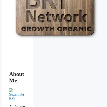
About
Me
A life time